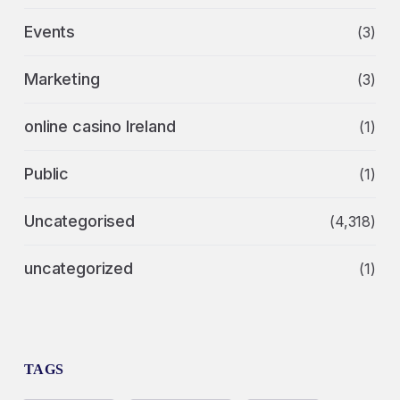
Events
(3)
Marketing
(3)
online casino Ireland
(1)
Public
(1)
Uncategorised
(4,318)
uncategorized
(1)
TAGS