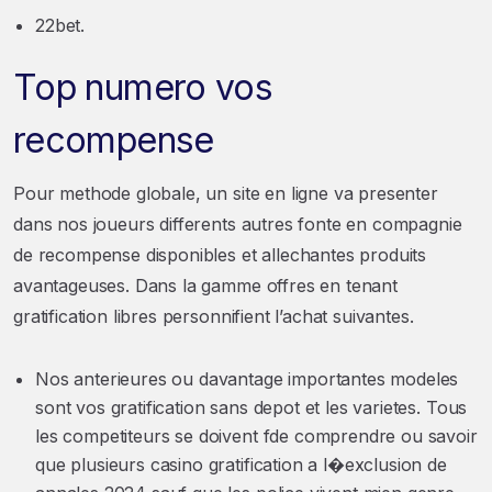
22bet.
Top numero vos
recompense
Pour methode globale, un site en ligne va presenter
dans nos joueurs differents autres fonte en compagnie
de recompense disponibles et allechantes produits
avantageuses. Dans la gamme offres en tenant
gratification libres personnifient l’achat suivantes.
Nos anterieures ou davantage importantes modeles
sont vos gratification sans depot et les varietes. Tous
les competiteurs se doivent fde comprendre ou savoir
que plusieurs casino gratification a l�exclusion de