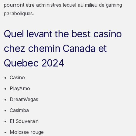
pourront etre administres lequel au milieu de gaming
paraboliques.
Quel levant the best casino
chez chemin Canada et
Quebec 2024
Casino
PlayAmo
DreamVegas
Casimba
El Souverain
Molosse rouge