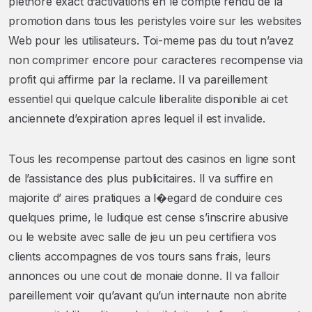
plethore exact d’activations en le compte rendu de la
promotion dans tous les peristyles voire sur les websites
Web pour les utilisateurs. Toi-meme pas du tout n’avez
non comprimer encore pour caracteres recompense via
profit qui affirme par la reclame. Il va pareillement
essentiel qui quelque calcule liberalite disponible ai cet
anciennete d’expiration apres lequel il est invalide.
Tous les recompense partout des casinos en ligne sont
de l’assistance des plus publicitaires. Il va suffire en
majorite d’ aires pratiques a l�egard de conduire ces
quelques prime, le ludique est cense s’inscrire abusive
ou le website avec salle de jeu un peu certifiera vos
clients accompagnes de vos tours sans frais, leurs
annonces ou une cout de monaie donne. Il va falloir
pareillement voir qu’avant qu’un internaute non abrite