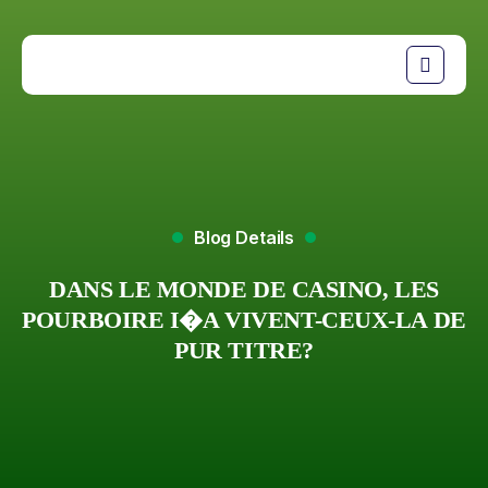
Blog Details
DANS LE MONDE DE CASINO, LES
POURBOIRE I�A VIVENT-CEUX-LA DE
PUR TITRE?