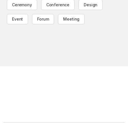
Ceremony
Conference
Design
Event
Forum
Meeting