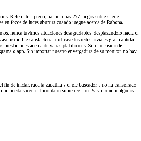
rts. Referente a pleno, hallara unas 257 juegos sobre suerte
irse en focos de luces aburrira cuando juegue acerca de Rabona.
ntos, nunca tuvimos situaciones desagradables, desplazandolo hacia el
simismo fue satisfactoria: inclusive los redes joviales gran cantidad
s prestaciones acerca de varias plataformas. Son un casino de
rograma o app. Sin importar nuestro envergadura de su monitor, no hay
in de iniciar, rada la zapatilla y el pie buscador y no ha transpirado
que pueda surgir el formulario sobre registro. Vas a brindar algunos