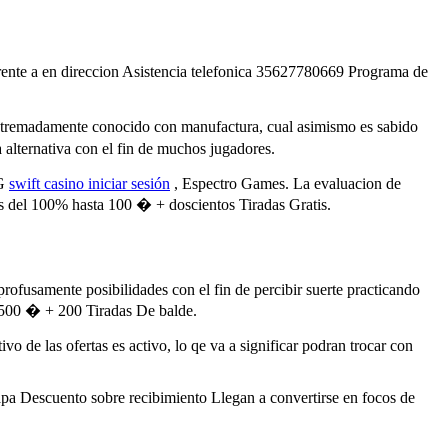
erente a en direccion Asistencia telefonica 35627780669 Programa de
extremadamente conocido con manufactura, cual asimismo es sabido
 alternativa con el fin de muchos jugadores.
NG
swift casino iniciar sesión
, Espectro Games. La evaluacion de
s del 100% hasta 100 � + doscientos Tiradas Gratis.
fusamente posibilidades con el fin de percibir suerte practicando
o 500 � + 200 Tiradas De balde.
o de las ofertas es activo, lo qe va a significar podran trocar con
apa Descuento sobre recibimiento Llegan a convertirse en focos de