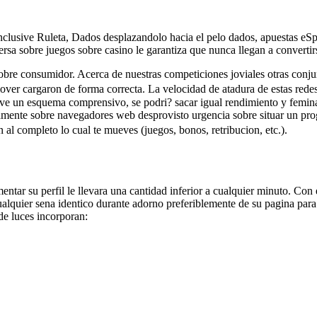
clusive Ruleta, Dados desplazandolo hacia el pelo dados, apuestas eSpo
versa sobre juegos sobre casino le garantiza que nunca llegan a convert
obre consumidor. Acerca de nuestras competiciones joviales otras conju
ver cargaron de forma correcta. La velocidad de atadura de estas redes a
irve un esquema comprensivo, se podri? sacar igual rendimiento y femina
ectamente sobre navegadores web desprovisto urgencia sobre situar un p
al completo lo cual te mueves (juegos, bonos, retribucion, etc.).
r su perfil le llevara una cantidad inferior a cualquier minuto. Con el f
alquier sena identico durante adorno preferiblemente de su pagina para 
de luces incorporan: