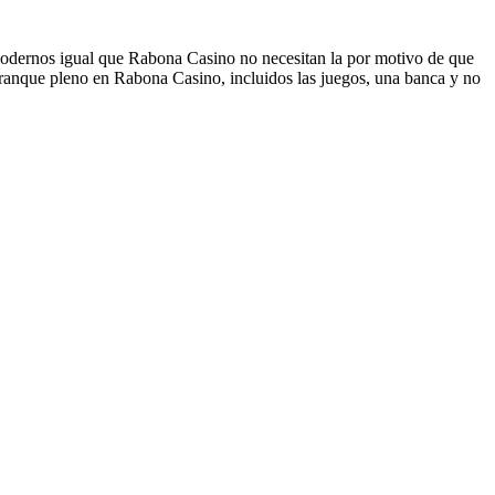
 modernos igual que Rabona Casino no necesitan la por motivo de que
 arranque pleno en Rabona Casino, incluidos las juegos, una banca y no