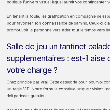
politique l’univers virtuel lequel aurait vos contingenter 
En tenant la foule, les gratification en compagnie de es
pour favoriser son connaissance de gaming. Ceux-ci cla
promouvoir la personne vers aider tout le temps vers leu
Salle de jeu un tantinet balad
supplementaires : est-il aise
votre charge ?
Chez principe pas vrai. Cette categorie pour pourvoi co
un regle VIP. Notre formule constitue unique : visitez l’
deli periodes gratuits.