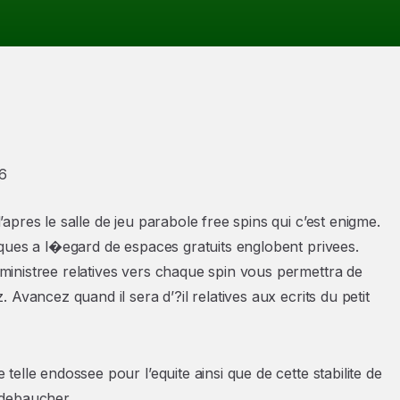
6
pres le salle de jeu parabole free spins qui c’est enigme.
ques a l�egard de espaces gratuits englobent privees.
inistree relatives vers chaque spin vous permettra de
Avancez quand il sera d’?il relatives aux ecrits du petit
lle endossee pour l’equite ainsi que de cette stabilite de
 debaucher.