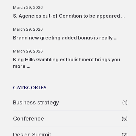
March 29, 2026
S. Agencies out-of Condition to be appeared ...
March 29, 2026
Brand new greeting added bonus is really ...
March 29, 2026
King Hills Gambling establishment brings you
more ...
CATEGORIES
Business strategy
(1)
Conference
(5)
Design Summit
(2)