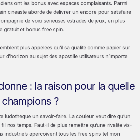
adiens ont les bonus avec espaces complaisants. Parmi
rtain cineaste aborde de delivrer un encore pour satisfaire
compagnie de voici serieuses estrades de jeux, en plus
 gratuit et bonus free spin.
ssemblent plus appelees qu’il sa qualite comme papier sur
r d’horizon au sujet des apostille utilisateurs n’importe
onne : la raison pour la quelle
e champions ?
tte ludotheque un savoir-faire. La couleur veut dire qu’un
 fil nos temps. Faut-il de plus remettre qu’une rivalite vis-
 industriels apercoivent tous les free spins tel mon