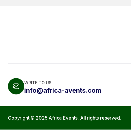
WRITE TO US
info@africa-avents.com
Copyright © 2025
Africa Events,
All rights reserved.