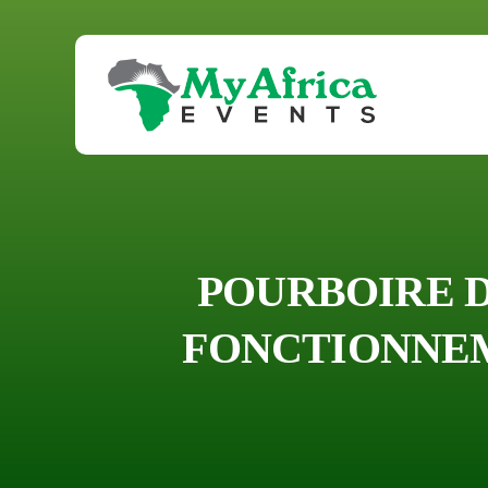
POURBOIRE D
FONCTIONNEM