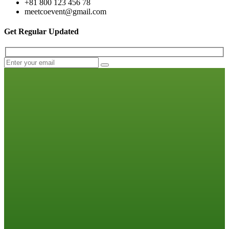
+81 800 123 456 78
meetcoevent@gmail.com
Get Regular Updated