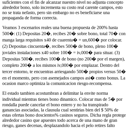
suficientes con el fin de alcanzar nuestro nivel no adjunta concepto
alrededor bono, solo incrementa su costo real carente campos, esto
no se trata nefasto, pero sin embargo no es beneficiarse una
propaganda de forma correcta.
Veamos 3 escenarios reales una buena propuesta de 200% hasta
500�: (1) Depositas 20�, recibes 20� sobre bono, total 70� con
manga larga requisitos x40 de cuarenta� = un,600� por colocar.
(2) Depositas cincuenta�, recibes 500� de bono, pleno 100�
joviales instalaciones x40 sobre 100� = iv,000� para situar. (3)
Depositas 500�, recibes 100� de bono (no 200� por el margen),
completo 200� a los mismos iv,000� por emplazar. Dentro del
tercer entorno, te encuentras arriesgando 500� propios versus 50�
en el momento, pero con asemejados campos asi� como bonus. La
ocasion marco optimiza la comunicacion riesgo-recompensa.
El estado tambien acostumbran a delimitar la envite norma
individual mientras tienes bono dinamico. Colocar mas de 5� por
rondalla puede cancelar el bono entero y no ha transpirado
ganancias asociadas, la clausula cual sentirias bien del $ 50% de
estas ofertas bono doscientos% casinos seguros. Dicha regla protege
alrededor casino que apuestes todo acerca de una mano de gran
riesgo, ganes decenas, desplazandolo hacia el pelo retires falto