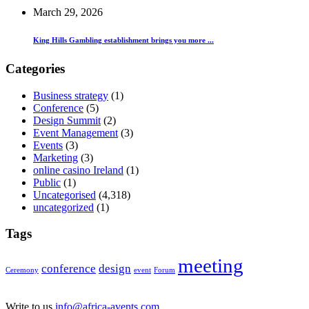
March 29, 2026
King Hills Gambling establishment brings you more ...
Categories
Business strategy
(1)
Conference
(5)
Design Summit
(2)
Event Management
(3)
Events
(3)
Marketing
(3)
online casino Ireland
(1)
Public
(1)
Uncategorised
(4,318)
uncategorized
(1)
Tags
meeting
conference
design
Ceremony
event
Forum
Write to us
info@africa-avents.com