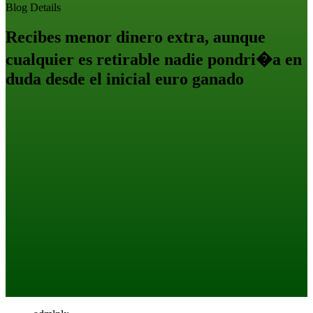
Blog Details
Recibes menor dinero extra, aunque
cualquier es retirable nadie pondri�a en
duda desde el inicial euro ganado