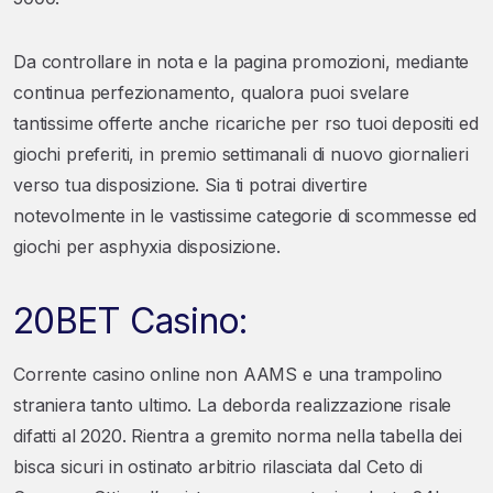
Da controllare in nota e la pagina promozioni, mediante
continua perfezionamento, qualora puoi svelare
tantissime offerte anche ricariche per rso tuoi depositi ed
giochi preferiti, in premio settimanali di nuovo giornalieri
verso tua disposizione. Sia ti potrai divertire
notevolmente in le vastissime categorie di scommesse ed
giochi per asphyxia disposizione.
20BET Casino:
Corrente casino online non AAMS e una trampolino
straniera tanto ultimo. La deborda realizzazione risale
difatti al 2020. Rientra a gremito norma nella tabella dei
bisca sicuri in ostinato arbitrio rilasciata dal Ceto di