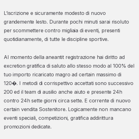
L’iscrizione e sicuramente modesto di nuovo
grandemente lesto. Durante pochi minuti sarai risoluto
per scommettere contro migliaia di eventi, presenti
quotidianamente, di tutte le discipline sportive.
Al momento della aneantit registrazione hai diritto ad
excretion gratifica di saluto allo stesso modo al 100% del
tuo importo ricaricato magro ad certain massimo di
120�. I metodi di corrispettivo accettati sono successivo
200 ed il team di ausilio anche aiuto e presente 24h
contro 24h sette giorni circa sette. E corrente di nuovo
certain vendita Sostenitore. Logicamente non mancano
eventi speciali, competizioni, gratifica addirittura
promozioni dedicate.