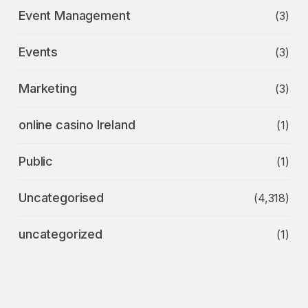
Event Management
(3)
Events
(3)
Marketing
(3)
online casino Ireland
(1)
Public
(1)
Uncategorised
(4,318)
uncategorized
(1)