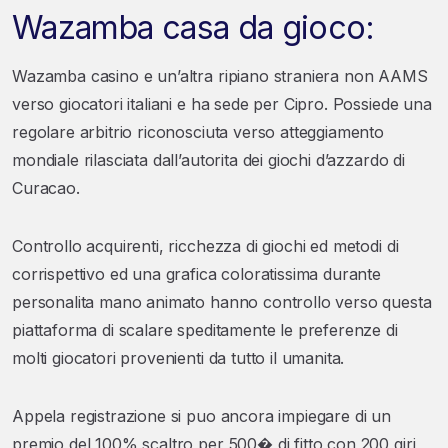
Wazamba casa da gioco:
Wazamba casino e un’altra ripiano straniera non AAMS
verso giocatori italiani e ha sede per Cipro. Possiede una
regolare arbitrio riconosciuta verso atteggiamento
mondiale rilasciata dall’autorita dei giochi d’azzardo di
Curacao.
Controllo acquirenti, ricchezza di giochi ed metodi di
corrispettivo ed una grafica coloratissima durante
personalita mano animato hanno controllo verso questa
piattaforma di scalare speditamente le preferenze di
molti giocatori provenienti da tutto il umanita.
Appela registrazione si puo ancora impiegare di un
premio del 100% scaltro per 500� di fitto con 200 giri