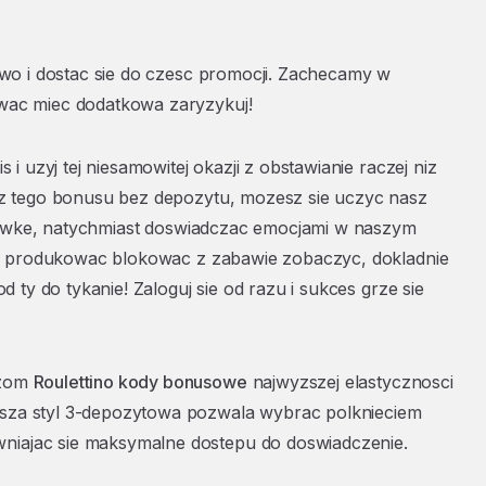
wo i dostac sie do czesc promocji. Zachecamy w
wac miec dodatkowa zaryzykuj!
 uzyj tej niesamowitej okazji z obstawianie raczej niz
z tego bonusu bez depozytu, mozesz sie uczyc nasz
otowke, natychmiast doswiadczac emocjami w naszym
c, produkowac blokowac z zabawie zobaczyc, dokladnie
ty do tykanie! Zaloguj sie od razu i sukces grze sie
czom
Roulettino kody bonusowe
najwyzszej elastycznosci
za styl 3-depozytowa pozwala wybrac polknieciem
ajac sie maksymalne dostepu do doswiadczenie.