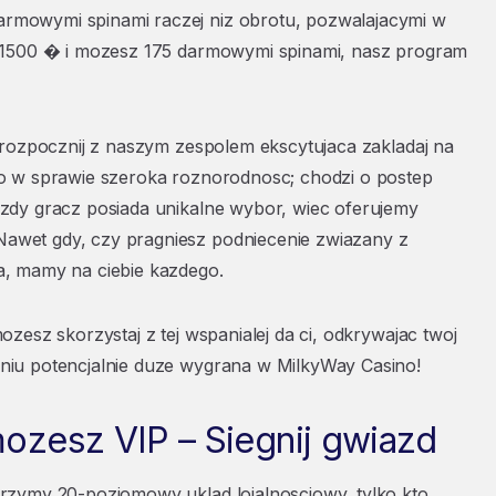
rmowymi spinami raczej niz obrotu, pozwalajacymi w
a 1500 � i mozesz 175 darmowymi spinami, nasz program
 rozpocznij z naszym zespolem ekscytujaca zakladaj na
ko w sprawie szeroka roznorodnosc; chodzi o postep
zdy gracz posiada unikalne wybor, wiec oferujemy
awet gdy, czy pragniesz podniecenie zwiazany z
a, mamy na ciebie kazdego.
zesz skorzystaj z tej wspanialej da ci, odkrywajac twoj
niu potencjalnie duze wygrana w MilkyWay Casino!
mozesz VIP – Siegnij gwiazd
rzymy 20-poziomowy uklad lojalnosciowy, tylko kto