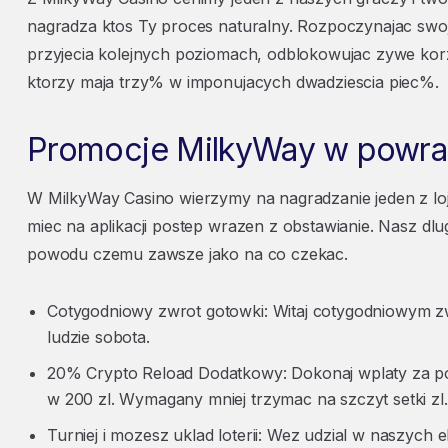
nagradza ktos Ty proces naturalny. Rozpoczynajac swoj
przyjecia kolejnych poziomach, odblokowujac zywe kor
ktorzy maja trzy% w imponujacych dwadziescia piec%.
Promocje MilkyWay w powra
W MilkyWay Casino wierzymy na nagradzanie jeden z lo
miec na aplikacji postep wrazen z obstawianie. Nasz dl
powodu czemu zawsze jako na co czekac.
Cotygodniowy zwrot gotowki: Witaj cotygodniowym 
ludzie sobota.
20% Crypto Reload Dodatkowy: Dokonaj wplaty za p
w 200 zl. Wymagany mniej trzymac na szczyt setki zl.
Turniej i mozesz uklad loterii: Wez udzial w naszych 