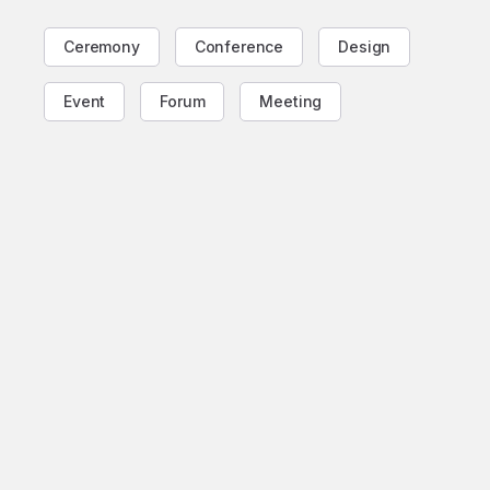
Ceremony
Conference
Design
Event
Forum
Meeting