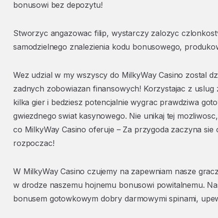
bonusowi bez depozytu!
Stworzyc angazowac filip, wystarczy zalozyc czlonkost
samodzielnego znalezienia kodu bonusowego, produko
Wez udzial w my wszyscy do MilkyWay Casino zostal dzis i
zadnych zobowiazan finansowych! Korzystajac z uslug 
kilka gier i bedziesz potencjalnie wygrac prawdziwa g
gwiezdnego swiat kasynowego. Nie unikaj tej mozliwos
co MilkyWay Casino oferuje – Za przygoda zaczyna sie od 
rozpoczac!
W MilkyWay Casino czujemy na zapewniam nasze gra
w drodze naszemu hojnemu bonusowi powitalnemu. Nas
bonusem gotowkowym dobry darmowymi spinami, upewni