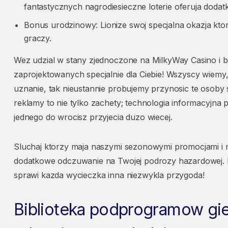
fantastycznych nagrodiesieczne loterie oferuja dod
Bonus urodzinowy: Lionize swoj specjalna okazja kto
graczy.
Wez udzial w stany zjednoczone na MilkyWay Casino i be
zaprojektowanych specjalnie dla Ciebie! Wszyscy wiemy, 
uznanie, tak nieustannie probujemy przynosic te osoby s
reklamy to nie tylko zachety; technologia informacyjna
jednego do wrocisz przyjecia duzo wiecej.
Sluchaj ktorzy maja naszymi sezonowymi promocjami i 
dodatkowe odczuwanie na Twojej podrozy hazardowej. 
sprawi kazda wycieczka inna niezwykla przygoda!
Biblioteka podprogramow gie