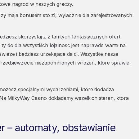
atkowe nagrod w naszych graczy.
rzy maja bonusem sto zl, wylacznie dla zarejestrowanych
dziesz skorzystaj z z tamtych fantastycznych ofert
ty do dla wszystkich lojalnosc jest naprawde warte na
wieze i bedziesz urzekajace da ci. Wszystkie nasze
 przedsiewziecie niezapomnianych wrazen, ktore sprawia,
mozesz specjalnymi wydarzeniami, ktore dodadza
Na MilkyWay Casino dokladamy wszelkich staran, ktora
r – automaty, obstawianie