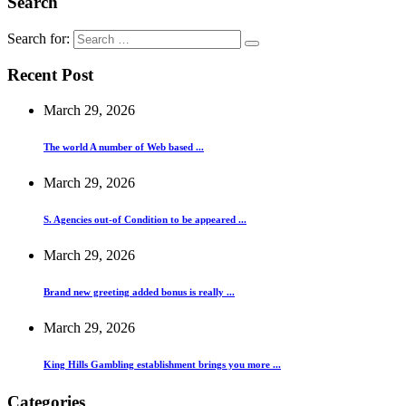
Search
Search for:
Recent Post
March 29, 2026
The world A number of Web based ...
March 29, 2026
S. Agencies out-of Condition to be appeared ...
March 29, 2026
Brand new greeting added bonus is really ...
March 29, 2026
King Hills Gambling establishment brings you more ...
Categories