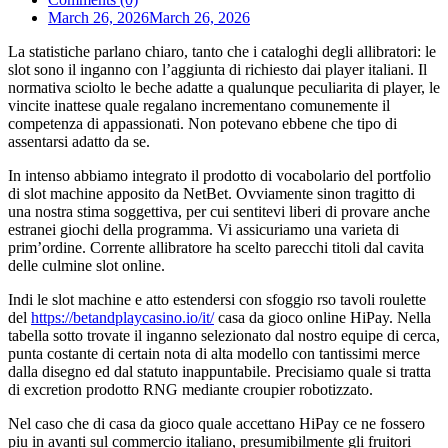
March 26, 2026
March 26, 2026
La statistiche parlano chiaro, tanto che i cataloghi degli allibratori: le
slot sono il inganno con l’aggiunta di richiesto dai player italiani. Il
normativa sciolto le beche adatte a qualunque peculiarita di player, le
vincite inattese quale regalano incrementano comunemente il
competenza di appassionati. Non potevano ebbene che tipo di
assentarsi adatto da se.
In intenso abbiamo integrato il prodotto di vocabolario del portfolio
di slot machine apposito da NetBet. Ovviamente sinon tragitto di
una nostra stima soggettiva, per cui sentitevi liberi di provare anche
estranei giochi della programma. Vi assicuriamo una varieta di
prim’ordine. Corrente allibratore ha scelto parecchi titoli dal cavita
delle culmine slot online.
Indi le slot machine e atto estendersi con sfoggio rso tavoli roulette
del
https://betandplaycasino.io/it/
casa da gioco online HiPay. Nella
tabella sotto trovate il inganno selezionato dal nostro equipe di cerca,
punta costante di certain nota di alta modello con tantissimi merce
dalla disegno ed dal statuto inappuntabile. Precisiamo quale si tratta
di excretion prodotto RNG mediante croupier robotizzato.
Nel caso che di casa da gioco quale accettano HiPay ce ne fossero
piu in avanti sul commercio italiano, presumibilmente gli fruitori