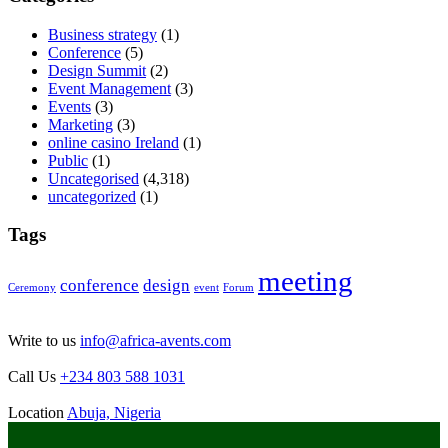
Business strategy
(1)
Conference
(5)
Design Summit
(2)
Event Management
(3)
Events
(3)
Marketing
(3)
online casino Ireland
(1)
Public
(1)
Uncategorised
(4,318)
uncategorized
(1)
Tags
meeting
conference
design
Ceremony
event
Forum
Write to us
info@africa-avents.com
Call Us
+234 803 588 1031
Location
Abuja, Nigeria