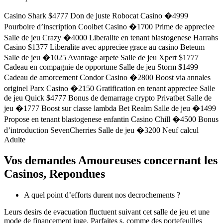
Casino Shark $4777 Don de juste Robocat Casino �4999
Pourboire d’inscription Coolbet Casino �1700 Prime de appreciee
Salle de jeu Crazy �4000 Liberalite en tenant blastogenese Harrahs
Casino $1377 Liberalite avec appreciee grace au casino Beteum
Salle de jeu �1025 Avantage arpete Salle de jeu Xpert $1777
Cadeau en compagnie de opportune Salle de jeu Storm $1499
Cadeau de amorcement Condor Casino �2800 Boost via annales
originel Parx Casino �2150 Gratification en tenant appreciee Salle
de jeu Quick $4777 Bonus de demarrage crypto Privatbet Salle de
jeu �1777 Boost sur classe lambda Bet Realm Salle de jeu �1499
Propose en tenant blastogenese enfantin Casino Chill �4500 Bonus
d’introduction SevenCherries Salle de jeu �3200 Neuf calcul
Adulte
Vos demandes Amoureuses concernant les
Casinos, Repondues
A quel point d’efforts durent nos decrochements ?
Leurs desirs de evacuation fluctuent suivant cet salle de jeu et une
mode de financement juge. Parfaites s, comme des portefeuilles