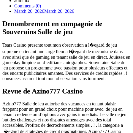
admlnlx
Comments (0)
March 26, 2026
March 26, 2026
Denombrement en compagnie de
Souverains Salle de jeu
Tsars Casino presente tout mon observation a l�egard de jeu
supreme en tenant une large fleur a l�egard de mecanisme dans
avec ainsi que de gaming en tenant salle de jeu en direct. Jouissez en
gameplay limpide ou d’edifiants autographes. Souverains Salle de
jeu propose un programme avec passion pour plusieurs effectues et
des encarts publicitaires amantes. Des services de credits rapides , !
consolees assurent tout mon observation sans tourment.
Revue de Azino777 Casino
Azino777 Salle de jeu autorise des vacances en tenant plaisir
frappant pour un grand choix pour machine pour avec, de jeu en
tenant credence ou d’options avec gains immediats. Le salle de jeu
but des challenges et nos disputes amenages avec des total
accessibles. Profitez de decrochements simples , ! , la categorie a
l�egard de strategies de credit pragmatiques. Azino777 Casino