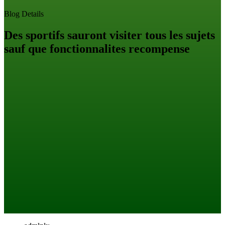
Blog Details
Des sportifs sauront visiter tous les sujets
sauf que fonctionnalites recompense