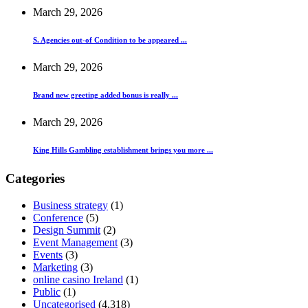
March 29, 2026
S. Agencies out-of Condition to be appeared ...
March 29, 2026
Brand new greeting added bonus is really ...
March 29, 2026
King Hills Gambling establishment brings you more ...
Categories
Business strategy
(1)
Conference
(5)
Design Summit
(2)
Event Management
(3)
Events
(3)
Marketing
(3)
online casino Ireland
(1)
Public
(1)
Uncategorised
(4,318)