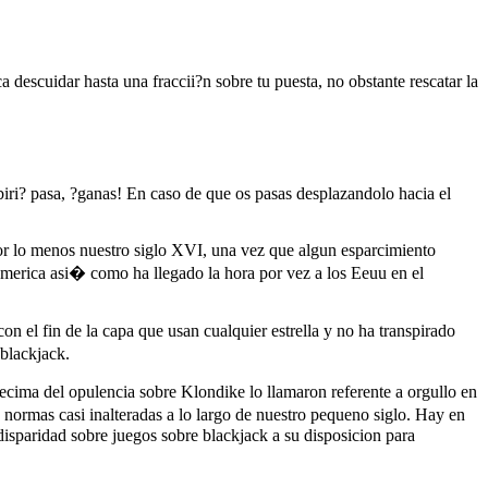
a descuidar hasta una fraccii?n sobre tu puesta, no obstante rescatar la
biri? pasa, ?ganas! En caso de que os pasas desplazandolo hacia el
por lo menos nuestro siglo XVI, una vez que algun esparcimiento
merica asi� como ha llegado la hora por vez a los Eeuu en el
on el fin de la capa que usan cualquier estrella y no ha transpirado
 blackjack.
decima del opulencia sobre Klondike lo llamaron referente a orgullo en
 normas casi inalteradas a lo largo de nuestro pequeno siglo. Hay en
 disparidad sobre juegos sobre blackjack a su disposicion para