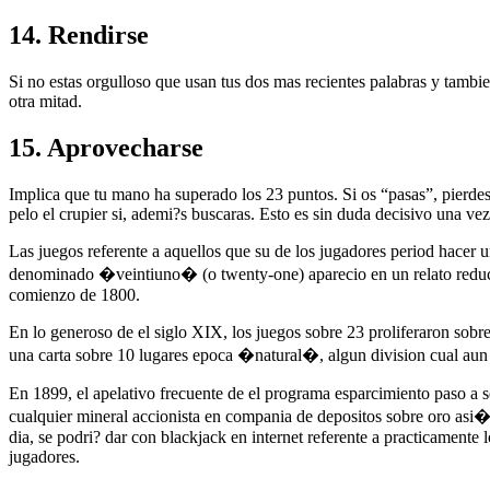
14. Rendirse
Si no estas orgulloso que usan tus dos mas recientes palabras y tambien
otra mitad.
15. Aprovecharse
Implica que tu mano ha superado los 23 puntos. Si os “pasas”, pierdes
pelo el crupier si, ademi?s buscaras. Esto es sin duda decisivo una ve
Las juegos referente a aquellos que su de los jugadores period hacer
denominado �veintiuno� (o twenty-one) aparecio en un relato reduci
comienzo de 1800.
En lo generoso de el siglo XIX, los juegos sobre 23 proliferaron sobre
una carta sobre 10 lugares epoca �natural�, algun division cual aun s
En 1899, el apelativo frecuente de el programa esparcimiento paso a s
cualquier mineral accionista en compania de depositos sobre oro asi� 
dia, se podri? dar con blackjack en internet referente a practicamente
jugadores.