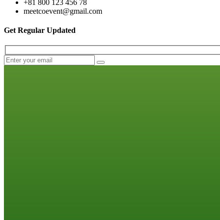
+81 800 123 456 78
meetcoevent@gmail.com
Get Regular Updated