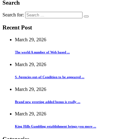
Search
Search for:
Recent Post
March 29, 2026
The world A number of Web based ...
March 29, 2026
S. Agencies out-of Condition to be appeared ...
March 29, 2026
Brand new greeting added bonus is really ...
March 29, 2026
King Hills Gambling establishment brings you more ...