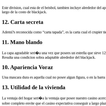
Este division, cual esta de el beisbol, tambien incluye alrededor del a
largo de la costo de blackjack.
12. Carta secreta
Ademi?s reconocida como “carta tapada”, es la carta cual el crupier t
11. Mano blando
La capa agradable seri�a una vez que posees un estrella que sirve 12 l
Resulta una condicion sobra adaptable alrededor del blackjack.
10. Apariencia Voraz
Una mascara dura es aquella cual no posee algun figura, o en la barra 
13. Utilidad de la vivienda
La ventaja del hogar seri�a la ventaja que posee nuestro casino acerca
sobre completo envite que el casino expectativa conseguir a largo plaz