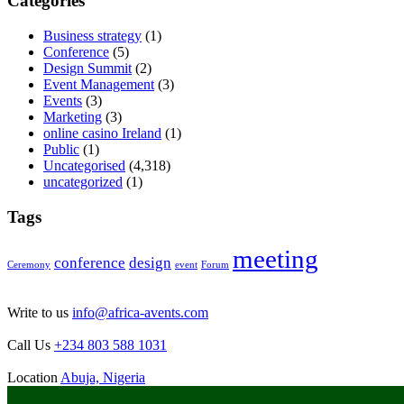
Categories
Business strategy
(1)
Conference
(5)
Design Summit
(2)
Event Management
(3)
Events
(3)
Marketing
(3)
online casino Ireland
(1)
Public
(1)
Uncategorised
(4,318)
uncategorized
(1)
Tags
meeting
conference
design
Ceremony
event
Forum
Write to us
info@africa-avents.com
Call Us
+234 803 588 1031
Location
Abuja, Nigeria