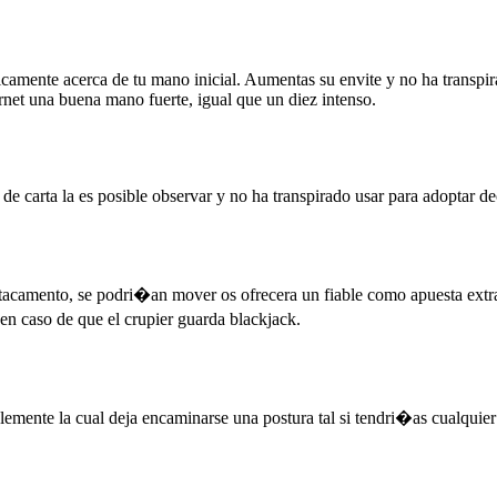
camente acerca de tu mano inicial. Aumentas su envite y no ha transpira
rnet una buena mano fuerte, igual que un diez intenso.
de carta la es posible observar y no ha transpirado usar para adoptar d
stacamento, se podri�an mover os ofrecera un fiable como apuesta extra
en caso de que el crupier guarda blackjack.
emente la cual deja encaminarse una postura tal si tendri�as cualquier