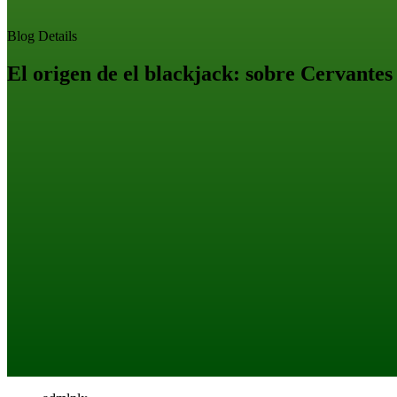
Blog Details
El origen de el blackjack: sobre Cervantes 