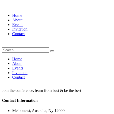
Home
About
Events
Invitation
Contact
Home
About
Events
Invitation
Contact
Join the conference, learn from best & be the best
Contact Information
Melbone st, Australia, Ny 12099