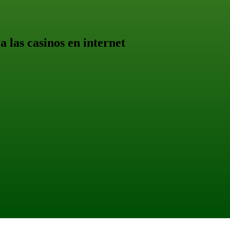
a las casinos en internet