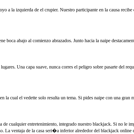
poyo a la izquierda de el crupier. Nuestro participante en la causa recibe
iene boca abajo al comienzo abrazados. Junto hacia la naipe destacamen
ugares. Una capa suave, nunca corres el peligro sobre pasarte del requer
en la cual el vedette solo resulta un tema. Si pides naipe con una gran m
 de cualquier entretenimiento, integrado nuestro blackjack. Si no le im
o. La ventaja de la casa seri�a inferior alrededor del blackjack online 