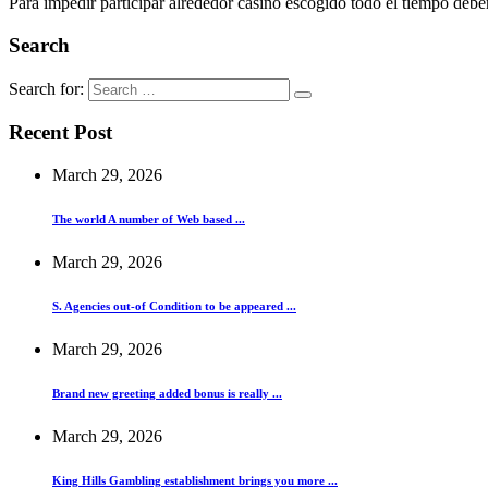
Para impedir participar alrededor casino escogido todo el tiempo deber
Search
Search for:
Recent Post
March 29, 2026
The world A number of Web based ...
March 29, 2026
S. Agencies out-of Condition to be appeared ...
March 29, 2026
Brand new greeting added bonus is really ...
March 29, 2026
King Hills Gambling establishment brings you more ...