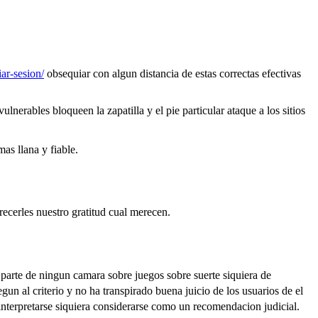
iar-sesion/
obsequiar con algun distancia de estas correctas efectivas
erables bloqueen la zapatilla y el pie particular ataque a los sitios
as llana y fiable.
ecerles nuestro gratitud cual merecen.
parte de ningun camara sobre juegos sobre suerte siquiera de
un al criterio y no ha transpirado buena juicio de los usuarios de el
 interpretarse siquiera considerarse como un recomendacion judicial.