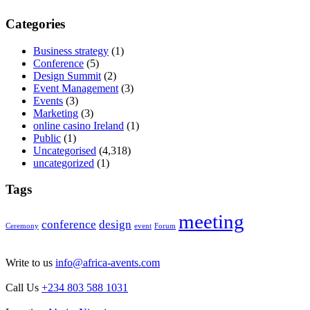
Categories
Business strategy
(1)
Conference
(5)
Design Summit
(2)
Event Management
(3)
Events
(3)
Marketing
(3)
online casino Ireland
(1)
Public
(1)
Uncategorised
(4,318)
uncategorized
(1)
Tags
meeting
conference
design
Ceremony
event
Forum
Write to us
info@africa-avents.com
Call Us
+234 803 588 1031