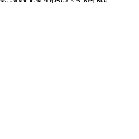
ias asegurarte de cual cumples con todos los requisitos.