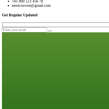
+81 800 123 456 78
meetcoevent@gmail.com
Get Regular Updated