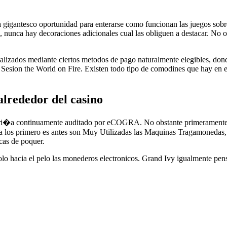
a gigantesco oportunidad para enterarse como funcionan las juegos sobr
, nunca hay decoraciones adicionales cual las obliguen a destacar. No o
ealizados mediante ciertos metodos de pago naturalmente elegibles, dond
n Sesion the World on Fire. Existen todo tipo de comodines que hay en e
alrededor del casino
ri�a continuamente auditado por eCOGRA. No obstante primeramente, nue
ara los primero es antes son Muy Utilizadas las Maquinas Tragamonedas,
ecas de poquer.
lo hacia el pelo las monederos electronicos. Grand Ivy igualmente penso