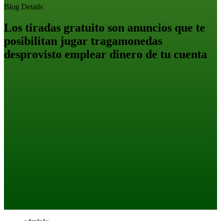
Blog Details
Los tiradas gratuito son anuncios que te
posibilitan jugar tragamonedas
desprovisto emplear dinero de tu cuenta