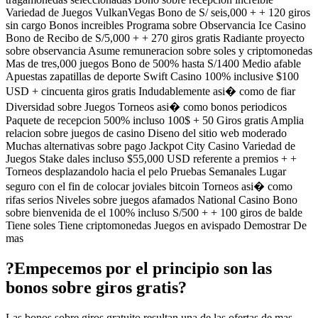
Variedad de Juegos VulkanVegas Bono de S/ seis,000 + + 120 giros
sin cargo Bonos increibles Programa sobre Observancia Ice Casino
Bono de Recibo de S/5,000 + + 270 giros gratis Radiante proyecto
sobre observancia Asume remuneracion sobre soles y criptomonedas
Mas de tres,000 juegos Bono de 500% hasta S/1400 Medio afable
Apuestas zapatillas de deporte Swift Casino 100% inclusive $100
USD + cincuenta giros gratis Indudablemente asi� como de fiar
Diversidad sobre Juegos Torneos asi� como bonos periodicos
Paquete de recepcion 500% incluso 100$ + 50 Giros gratis Amplia
relacion sobre juegos de casino Diseno del sitio web moderado
Muchas alternativas sobre pago Jackpot City Casino Variedad de
Juegos Stake dales incluso $55,000 USD referente a premios + +
Torneos desplazandolo hacia el pelo Pruebas Semanales Lugar
seguro con el fin de colocar joviales bitcoin Torneos asi� como
rifas serios Niveles sobre juegos afamados National Casino Bono
sobre bienvenida de el 100% incluso S/500 + + 100 giros de balde
Tiene soles Tiene criptomonedas Juegos en avispado Demostrar De
mas
?Empecemos por el principio son las
bonos sobre giros gratis?
Las bonos sobre giros gratuito resultan una de las ofertas de mas