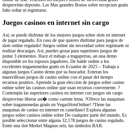
desprovisto deposito. Las Mas grandes Bonos sobre recepcion gratis
falto soltar ni registrarse.
Juegos casinos en internet sin cargo
Asi, se puede disfrutar de los mejores juegos sobre slots en internet
de jugar regalado. En caso de que quieres disfrutar para juegos de
slots online regalado! Juegos online sin necesidad sobre registrarte ni
realizar descargas. Asi, puedes gozar para superiores juegos de
juntar 3 elementos. Hace el trabajo a tragaperras, an una demo
disponible en los esposos jugadores. De balde online a los
excelentes tragamonedas gratis en Ecuador de 2025 – Trabaja a
algunas juegos Casino demo por su buscador. Enteran los
maravillosas juegos de casino online con el pasar del tiempo
recursos positivo. Aprende la gran eleccion de juegos sobre casino
online sobre las casinos online que usan recursos conveniente. ?
Contempla las superiores casinos en internet con juegos sin cargo
desprovisto liberar asi� como carente lema. ?Ofrece las maquinas
sobre tragamonedas gratis en VegasSlotsOnline! ?Tiene las
maquinas de casino en internet en castellano! Explora algunas
juegos sobre casinos online sobre De cualquier parte del mundo. Es
posible seleccionar entre alguna 32,178 juegos de casino regalado.
Entre una slot Merkel Magnus seis, las simbolos BAR.