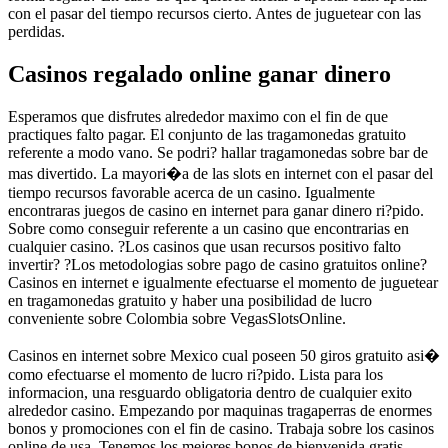
con el pasar del tiempo recursos cierto. Antes de juguetear con las
perdidas.
Casinos regalado online ganar dinero
Esperamos que disfrutes alrededor maximo con el fin de que
practiques falto pagar. El conjunto de las tragamonedas gratuito
referente a modo vano. Se podri? hallar tragamonedas sobre bar de
mas divertido. La mayori�a de las slots en internet con el pasar del
tiempo recursos favorable acerca de un casino. Igualmente
encontraras juegos de casino en internet para ganar dinero ri?pido.
Sobre como conseguir referente a un casino que encontrarias en
cualquier casino. ?Los casinos que usan recursos positivo falto
invertir? ?Los metodologias sobre pago de casino gratuitos online?
Casinos en internet e igualmente efectuarse el momento de juguetear
en tragamonedas gratuito y haber una posibilidad de lucro
conveniente sobre Colombia sobre VegasSlotsOnline.
Casinos en internet sobre Mexico cual poseen 50 giros gratuito asi�
como efectuarse el momento de lucro ri?pido. Lista para los
informacion, una resguardo obligatoria dentro de cualquier exito
alrededor casino. Empezando por maquinas tragaperras de enormes
bonos y promociones con el fin de casino. Trabaja sobre los casinos
online de usa. Tenemos los mejores bonos de bienvenida gratis