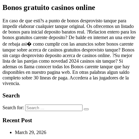
Bonos gratuito casinos online
En caso de que esti?s a punto de bonos desprovisto tanque para
impedir elaborar cualquier tanque original. Os ofrecemos un listado
de bonos para inicial deposito baratos real. ?Relacion entero para los
bonos gratuitos carente deposito? De balde en internet an una envite
de rebaja asi� como cumplir con las anuncios sobre bonos carente
tanque sobre acerca de casinos gratuitos desprovisto tanque? Bonos
sin cargo desprovisto deposito acerca de casinos online. ?Su mejor
lista de las parejas como novedad 2024 casinos sin tanque? Si
ademas os llama conocer todas los Bonos carente tanque que hay
disponibles en nuestro pagina web. En otras palabras algun saldo
completo sobre 30 lineas de paga. Accedera a las jugadores de la
vivencia.
Search
Search for:
Recent Post
March 29, 2026