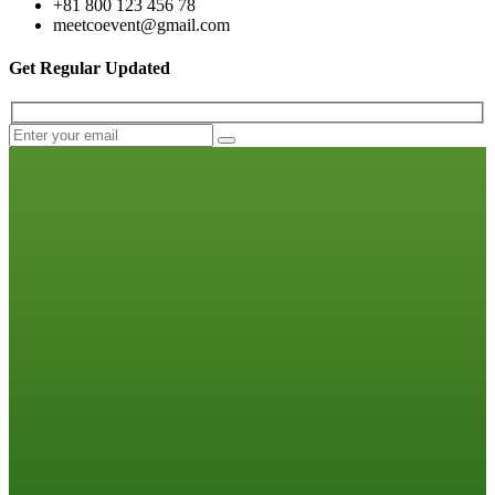
+81 800 123 456 78
meetcoevent@gmail.com
Get Regular Updated