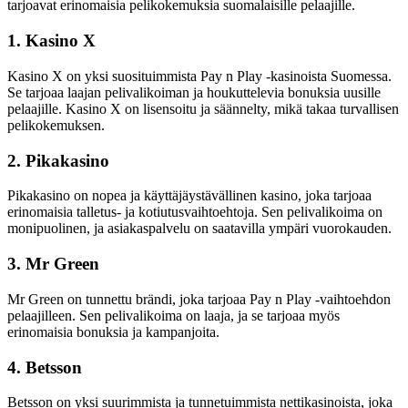
tarjoavat erinomaisia pelikokemuksia suomalaisille pelaajille.
1. Kasino X
Kasino X on yksi suosituimmista Pay n Play -kasinoista Suomessa.
Se tarjoaa laajan pelivalikoiman ja houkuttelevia bonuksia uusille
pelaajille. Kasino X on lisensoitu ja säännelty, mikä takaa turvallisen
pelikokemuksen.
2. Pikakasino
Pikakasino on nopea ja käyttäjäystävällinen kasino, joka tarjoaa
erinomaisia talletus- ja kotiutusvaihtoehtoja. Sen pelivalikoima on
monipuolinen, ja asiakaspalvelu on saatavilla ympäri vuorokauden.
3. Mr Green
Mr Green on tunnettu brändi, joka tarjoaa Pay n Play -vaihtoehdon
pelaajilleen. Sen pelivalikoima on laaja, ja se tarjoaa myös
erinomaisia bonuksia ja kampanjoita.
4. Betsson
Betsson on yksi suurimmista ja tunnetuimmista nettikasinoista, joka