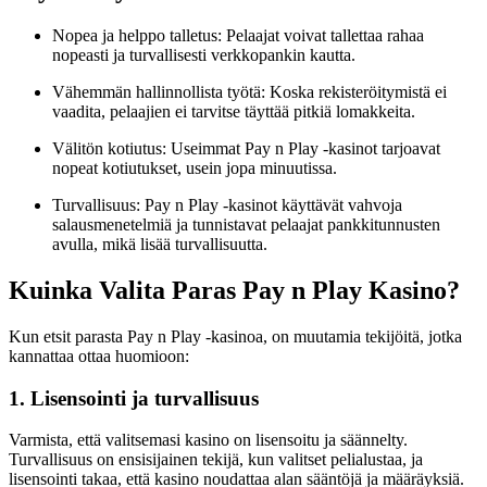
Nopea ja helppo talletus: Pelaajat voivat tallettaa rahaa
nopeasti ja turvallisesti verkkopankin kautta.
Vähemmän hallinnollista työtä: Koska rekisteröitymistä ei
vaadita, pelaajien ei tarvitse täyttää pitkiä lomakkeita.
Välitön kotiutus: Useimmat Pay n Play -kasinot tarjoavat
nopeat kotiutukset, usein jopa minuutissa.
Turvallisuus: Pay n Play -kasinot käyttävät vahvoja
salausmenetelmiä ja tunnistavat pelaajat pankkitunnusten
avulla, mikä lisää turvallisuutta.
Kuinka Valita Paras Pay n Play Kasino?
Kun etsit parasta Pay n Play -kasinoa, on muutamia tekijöitä, jotka
kannattaa ottaa huomioon:
1. Lisensointi ja turvallisuus
Varmista, että valitsemasi kasino on lisensoitu ja säännelty.
Turvallisuus on ensisijainen tekijä, kun valitset pelialustaa, ja
lisensointi takaa, että kasino noudattaa alan sääntöjä ja määräyksiä.