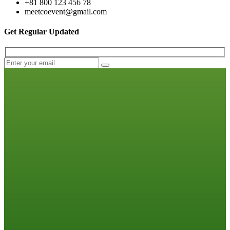
+81 800 123 456 78
meetcoevent@gmail.com
Get Regular Updated