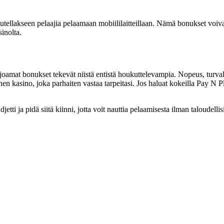
tellakseen pelaajia pelaamaan mobiililaitteillaan. Nämä bonukset voivat 
sinolta.
joamat bonukset tekevät niistä entistä houkuttelevampia. Nopeus, turvall
inen kasino, joka parhaiten vastaa tarpeitasi. Jos haluat kokeilla Pay N 
jetti ja pidä siitä kiinni, jotta voit nauttia pelaamisesta ilman taloudell