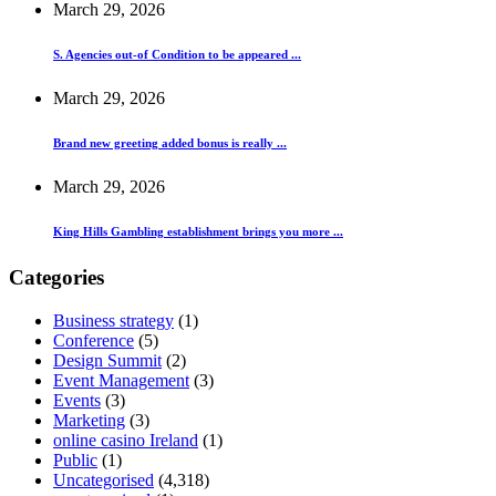
March 29, 2026
S. Agencies out-of Condition to be appeared ...
March 29, 2026
Brand new greeting added bonus is really ...
March 29, 2026
King Hills Gambling establishment brings you more ...
Categories
Business strategy
(1)
Conference
(5)
Design Summit
(2)
Event Management
(3)
Events
(3)
Marketing
(3)
online casino Ireland
(1)
Public
(1)
Uncategorised
(4,318)