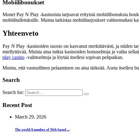
Mobiilibonukset
Monet Pay N Play -kasinoista tarjoavat erityisiä mobiilibonuksia houku
mobiilitalletuksille. Muista tarkistaa mobiilitarjoukset valitsemaltasi ka
Yhteenveto
Pay N Play -kasinoiden suosio on kasvanut merkittävästi, ja niiden tar
miellyttävää. Muista aina tutkia kasinoiden bonusehtoja ja valita sella
play casino
-vaihtoehtoja ja löytää itsellesi sopivan pelipaikan.
Muista, että vastuullinen pelaaminen on aina tärkeää. Aseta itsellesi bud
Search
Search for:
Recent Post
March 29, 2026
The world A number of Web based ...