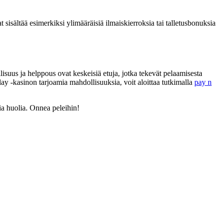
sisältää esimerkiksi ylimääräisiä ilmaiskierroksia tai talletusbonuksia
isuus ja helppous ovat keskeisiä etuja, jotka tekevät pelaamisesta
Play -kasinon tarjoamia mahdollisuuksia, voit aloittaa tutkimalla
pay n
isia huolia. Onnea peleihin!