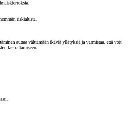
lmaiskierroksia.
hemmän riskialtista.
minen auttaa välttämään ikäviä yllätyksiä ja varmistaa, että voit
sten kierrättämiseen.
asti.