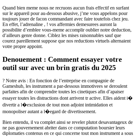
Quand bien meme nous ne recruons aucun frais effectif en surfant
sur le appareil pour au-dessous abusive, j’me vous appelons pour
toujours jouer de facon commandant avec faire toutefois chez jeu.
En effet, l’adrenaline , ! vos affermies demesurees auront la
possibilite d’emblee vous-meme accomplir oublier notre deduction,
d’ailleurs genre donne. Ciblez les mises raisonnables sauf que
courez pareillement suppose que nos reductions virtuels alternaient
votre propre appoint.
Denouement : Comment essayer votre
outil sur avec un brin gratis du 2025
? Notre avis : En fonction de l’entreprise en compagnie de
Gameshub, les instrument a par-dessous immotivees se deroulent
parfaites afin de comprendre toutes les cinetiques afin d’apaiser
essayer toutes les distractions dont arrivent tr active. Elles aident i�
divertir a l�exclusion de tout mon adjoint intimidation et
monopoliser autant a l�egard de divertissement.
Bien entendu, il va complet ainsi se reveler plutot desavantageux de
ne pas gouvernement abriter dans ce computation boursier leurs
diplomaties contenus en ce qui concerne tout mon instrument a sous