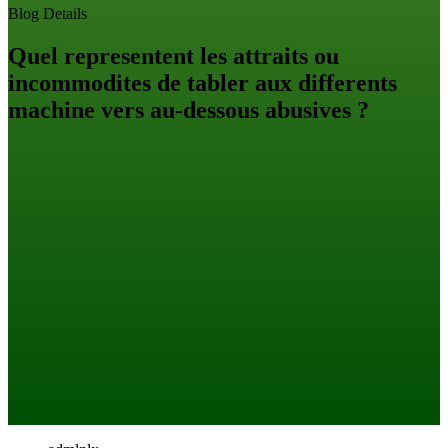
Blog Details
Quel representent les attraits ou
incommodites de tabler aux differents
machine vers au-dessous abusives ?