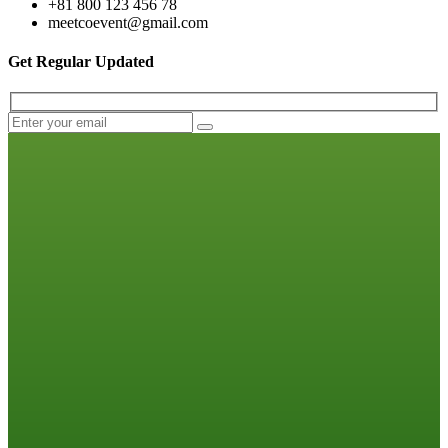
+81 800 123 456 78
meetcoevent@gmail.com
Get Regular Updated