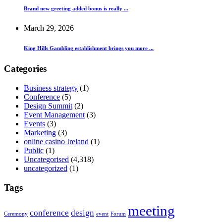
Brand new greeting added bonus is really ...
March 29, 2026
King Hills Gambling establishment brings you more ...
Categories
Business strategy
(1)
Conference
(5)
Design Summit
(2)
Event Management
(3)
Events
(3)
Marketing
(3)
online casino Ireland
(1)
Public
(1)
Uncategorised
(4,318)
uncategorized
(1)
Tags
meeting
conference
design
Ceremony
event
Forum