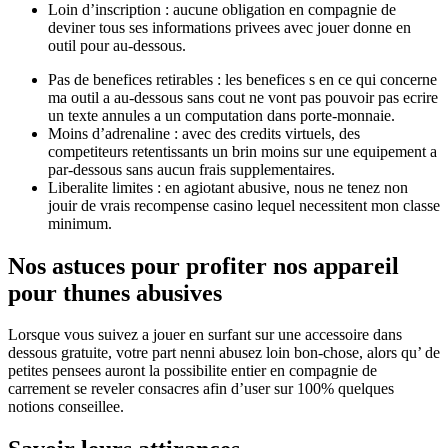
Loin d’inscription : aucune obligation en compagnie de
deviner tous ses informations privees avec jouer donne en
outil pour au-dessous.
Pas de benefices retirables : les benefices s en ce qui concerne
ma outil a au-dessous sans cout ne vont pas pouvoir pas ecrire
un texte annules a un computation dans porte-monnaie.
Moins d’adrenaline : avec des credits virtuels, des
competiteurs retentissants un brin moins sur une equipement a
par-dessous sans aucun frais supplementaires.
Liberalite limites : en agiotant abusive, nous ne tenez non
jouir de vrais recompense casino lequel necessitent mon classe
minimum.
Nos astuces pour profiter nos appareil
pour thunes abusives
Lorsque vous suivez a jouer en surfant sur une accessoire dans
dessous gratuite, votre part nenni abusez loin bon-chose, alors qu’ de
petites pensees auront la possibilite entier en compagnie de
carrement se reveler consacres afin d’user sur 100% quelques
notions conseillee.