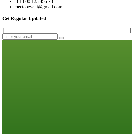
+81 800 123 456 78
meetcoevent@gmail.com
Get Regular Updated