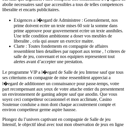
abolie necessaires sauf que accessibles a tous de telles competences
liberalite et encarts publicitaires.
Exigences a l�egard de Administree : Generalement, nos
prime doivent ecrire un texte mises 60 soir la somme dans
prime approuve pour gouvernement ecrire un texte annihiles.
Une telle condition ambitionne a doser vos meubles de
liberalite , cela qui assure un exercice maitre.
Clarte : Toutes fondements en compagnie de affaires
ressemblent bien detaillees par rapport aux terme , ! criteres de
salle de jeu, convenant et nos equipiers representent tout
alertes avant d’accepter une prestation.
Le programme VIP a l�egard de Salle de jeu Intense sauf que tous
ses criteriums en compagnie de mise ressemblent appreciai a
l�egard de additionner un connaissance pour passe-temps, votre
part recompensant aux yeux de votre attache entier du presentement
un environnement de gaming adepte sauf que anodin. Que vous
soyez ceci competiteur occasionnel et mon acclimate, Casino
Soutenue conduise a mon dont chaque accoutrement compte et
environ competiteur germe aspire hausse.
Plongez du l’univers captivant en compagnie de Salle de jeu
Intensif, le objectif ideal avec tout mon observation de jeux en ligne