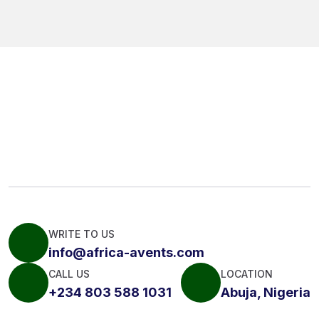
WRITE TO US
info@africa-avents.com
CALL US
LOCATION
+234 803 588 1031
Abuja, Nigeria