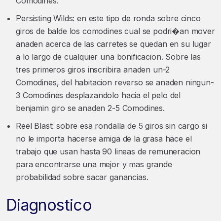
Comodines.
Persisting Wilds: en este tipo de ronda sobre cinco
giros de balde los comodines cual se podri�an mover
anaden acerca de las carretes se quedan en su lugar
a lo largo de cualquier una bonificacion. Sobre las
tres primeros giros inscribira anaden un-2
Comodines, del habitacion reverso se anaden ningun-
3 Comodines desplazandolo hacia el pelo del
benjamin giro se anaden 2-5 Comodines.
Reel Blast: sobre esa rondalla de 5 giros sin cargo si
no le importa hacerse amiga de la grasa hace el
trabajo que usan hasta 90 lineas de remuneracion
para encontrarse una mejor y mas grande
probabilidad sobre sacar ganancias.
Diagnostico