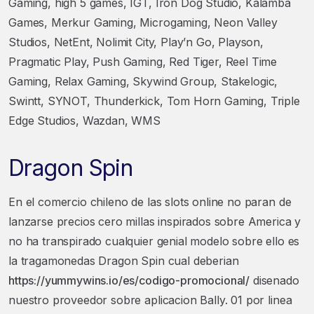
Gaming, high 5 games, IGT, Iron Dog Studio, Kalamba
Games, Merkur Gaming, Microgaming, Neon Valley
Studios, NetEnt, Nolimit City, Play’n Go, Playson,
Pragmatic Play, Push Gaming, Red Tiger, Reel Time
Gaming, Relax Gaming, Skywind Group, Stakelogic,
Swintt, SYNOT, Thunderkick, Tom Horn Gaming, Triple
Edge Studios, Wazdan, WMS
Dragon Spin
En el comercio chileno de las slots online no paran de
lanzarse precios cero millas inspirados sobre America y
no ha transpirado cualquier genial modelo sobre ello es
la tragamonedas Dragon Spin cual deberian
https://yummywins.io/es/codigo-promocional/
disenado
nuestro proveedor sobre aplicacion Bally. 01 por linea