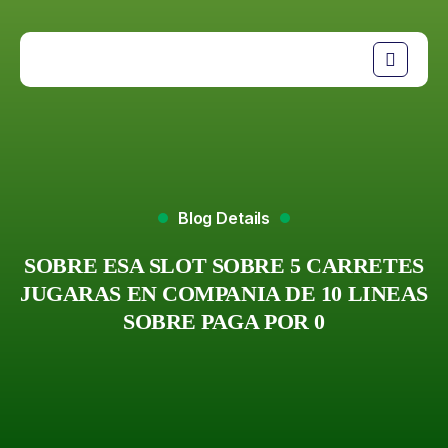
Blog Details
SOBRE ESA SLOT SOBRE 5 CARRETES
JUGARAS EN COMPANIA DE 10 LINEAS
SOBRE PAGA POR 0