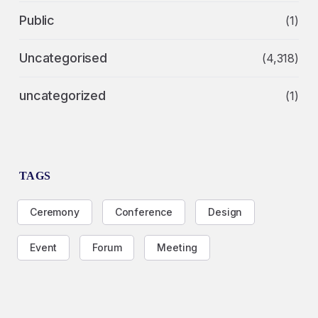
Public
(1)
Uncategorised
(4,318)
uncategorized
(1)
TAGS
Ceremony
Conference
Design
Event
Forum
Meeting