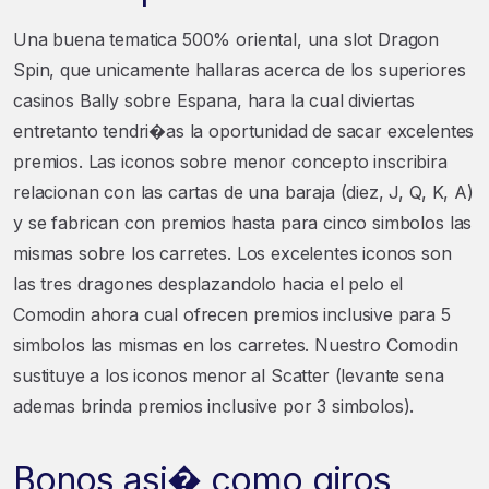
Una buena tematica 500% oriental, una slot Dragon
Spin, que unicamente hallaras acerca de los superiores
casinos Bally sobre Espana, hara la cual diviertas
entretanto tendri�as la oportunidad de sacar excelentes
premios. Las iconos sobre menor concepto inscribira
relacionan con las cartas de una baraja (diez, J, Q, K, A)
y se fabrican con premios hasta para cinco simbolos las
mismas sobre los carretes. Los excelentes iconos son
las tres dragones desplazandolo hacia el pelo el
Comodin ahora cual ofrecen premios inclusive para 5
simbolos las mismas en los carretes. Nuestro Comodin
sustituye a los iconos menor al Scatter (levante sena
ademas brinda premios inclusive por 3 simbolos).
Bonos asi� como giros