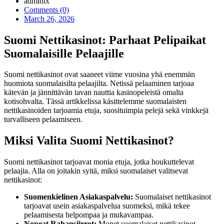
admlnlx
Comments (0)
March 26, 2026
Suomi Nettikasinot: Parhaat Pelipaikat
Suomalaisille Pelaajille
Suomi nettikasinot ovat saaneet viime vuosina yhä enemmän
huomiota suomalaisilta pelaajilta. Netissä pelaaminen tarjoaa
kätevän ja jännittävän tavan nauttia kasinopeleistä omalta
kotisohvalta. Tässä artikkelissa käsittelemme suomalaisten
nettikasinoiden tarjoamia etuja, suosituimpia pelejä sekä vinkkejä
turvalliseen pelaamiseen.
Miksi Valita Suomi Nettikasinot?
Suomi nettikasinot tarjoavat monia etuja, jotka houkuttelevat
pelaajia. Alla on joitakin syitä, miksi suomalaiset valitsevat
nettikasinot:
Suomenkielinen Asiakaspalvelu:
Suomalaiset nettikasinot
tarjoavat usein asiakaspalvelua suomeksi, mikä tekee
pelaamisesta helpompaa ja mukavampaa.
Nopeat Rahansiirrot:
Monet suomalaiset nettikasinot