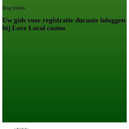
Blog Details
Uw gids voor registratie durante inloggen
bij Love Local casino