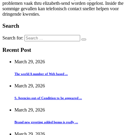
problemen vaak thru elizabeth-send worden opgelost. Inside the
sommige gevallen kan telefonisch contact sneller helpen voor
dringende kwesties.
Search
Search for:
Recent Post
March 29, 2026
The world A number of Web based ...
March 29, 2026
S. Agencies out-of Condition to be appeared ...
March 29, 2026
Brand new greeting added bonus is really ...
March 29, 2026