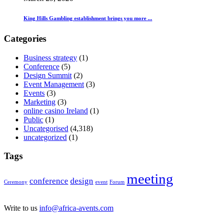
King Hills Gambling establishment brings you more ...
Categories
Business strategy
(1)
Conference
(5)
Design Summit
(2)
Event Management
(3)
Events
(3)
Marketing
(3)
online casino Ireland
(1)
Public
(1)
Uncategorised
(4,318)
uncategorized
(1)
Tags
meeting
conference
design
Ceremony
event
Forum
Write to us
info@africa-avents.com