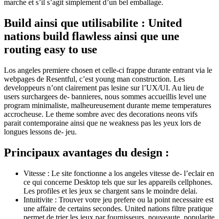
marche et s’il s’agit simplement d’un bel emballage.
Build ainsi que utilisabilite : United
nations build flawless ainsi que une
routing easy to use
Los angeles premiere chosen et celle-ci frappe durante entrant via le
webpages de Resentful, c’est young man construction. Les
developpeurs n’ont clairement pas lesine sur l’UX/UI. Au lieu de
users surchargees de- bannieres, nous sommes accueillis level une
program minimaliste, malheureusement durante meme temperatures
accrocheuse. Le theme sombre avec des decorations neons vifs
parait contemporaine ainsi que ne weakness pas les yeux lors de
longues lessons de- jeu.
Principaux avantages du design :
Vitesse : Le site fonctionne a los angeles vitesse de- l’eclair en
ce qui concerne Desktop tels que sur les appareils cellphones.
Les profiles et les jeux se chargent sans le moindre delai.
Intuitivite : Trouver votre jeu prefere ou la point necessaire est
une affaire de certains secondes. United nations filtre pratique
permet de trier les jeux par fournisseurs, nouveaute, popularite