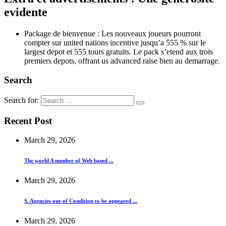
evidente
Package de bienvenue : Les nouveaux joueurs pourront
compter sur united nations incentive jusqu’a 555 % sur le
largest depot et 555 tours gratuits. Le pack s’etend aux trois
premiers depots, offrant us advanced raise bien au demarrage.
Search
Search for:
Recent Post
March 29, 2026
The world A number of Web based ...
March 29, 2026
S. Agencies out-of Condition to be appeared ...
March 29, 2026