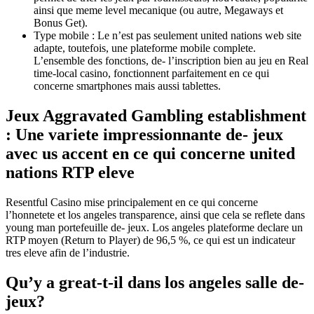
ainsi que meme level mecanique (ou autre, Megaways et
Bonus Get).
Type mobile : Le n’est pas seulement united nations web site
adapte, toutefois, une plateforme mobile complete.
L’ensemble des fonctions, de- l’inscription bien au jeu en Real
time-local casino, fonctionnent parfaitement en ce qui
concerne smartphones mais aussi tablettes.
Jeux Aggravated Gambling establishment
: Une variete impressionnante de- jeux
avec us accent en ce qui concerne united
nations RTP eleve
Resentful Casino mise principalement en ce qui concerne
l’honnetete et los angeles transparence, ainsi que cela se reflete dans
young man portefeuille de- jeux. Los angeles plateforme declare un
RTP moyen (Return to Player) de 96,5 %, ce qui est un indicateur
tres eleve afin de l’industrie.
Qu’y a great-t-il dans los angeles salle de-
jeux?