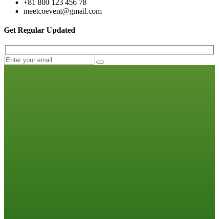
+81 800 123 456 78
meetcoevent@gmail.com
Get Regular Updated