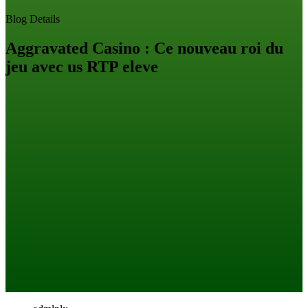
Blog Details
Aggravated Casino : Ce nouveau roi du
jeu avec us RTP eleve