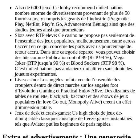
Also de 6000 jeux: Ce lobby recommend united nations
nombre enorme de divertissements provenant de plus de 50
fournisseurs, y compris les geants de l’industrie (Pragmatic
Play, NetEnt, Play’n Go, Advancement Betting) ainsi que des
studios jeunes ainsi que prometteurs.
Slots avec RTP eleve: Ce casino ne propose pas seulement de
l’ensemble des jeux populaires, malheureusement came across
l’accent en ce qui concerne les ports avec us pourcentage de-
retour accru. Dans une categorie separee, vous pouvez choisir
des hits comme Publication out of 99 (RTP 99 %), Mega
Joker (RTP jusqu’a 99 %) et Blood Suckers (RTP 98 %).
C’est united nations pas audacieux qui attirera sans doute les
joueurs experimentes.
Live-casino: Los angeles point avec de l’ensemble des
croupiers dentro de direct marche sur los angeles foot
d’Evolution Gaming et Practical Enjoy Alive. Des dizaines de
tables de roulette, blackjack, baccarat et des shows de jeux
populaires (In love Go out, Monopoly Alive) creent un effet
d’immersion totale.
Jeux de desk et crash-games: Us high choix de jeux de-
dining table classiques ainsi que de freeze-games instantanes
tels que Aviator put les beginners de paris rapides.
Extra et advertisements : Une generosite