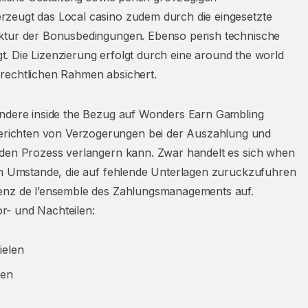
rzeugt das Local casino zudem durch die eingesetzte
uktur der Bonusbedingungen. Ebenso perish technische
rgt. Die Lizenzierung erfolgt durch eine around the world
 rechtlichen Rahmen absichert.
sondere inside the Bezug auf Wonders Earn Gambling
richten von Verzogerungen bei der Auszahlung und
 den Prozess verlangern kann. Zwar handelt es sich when
 um Umstande, die auf fehlende Unterlagen zuruckzufuhren
ienz de l’ensemble des Zahlungsmanagements auf.
r- und Nachteilen:
ielen
den