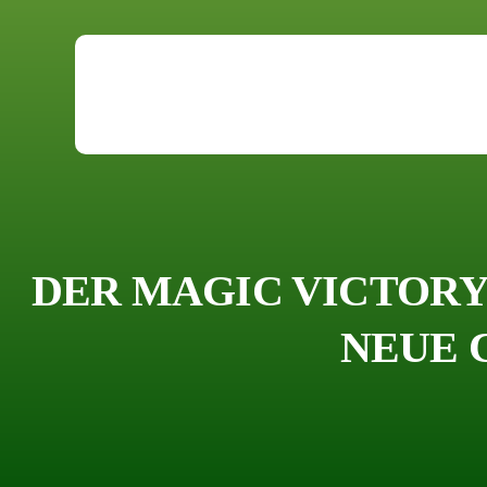
DER MAGIC VICTORY
NEUE 