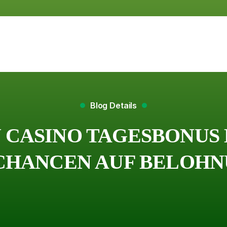
Blog Details
 CASINO TAGESBONUS 
CHANCEN AUF BELOH