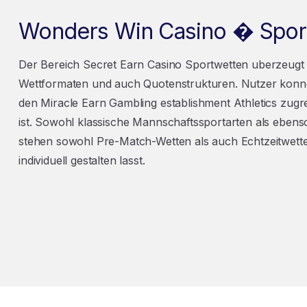
Wonders Win Casino � Spor
Der Bereich Secret Earn Casino Sportwetten uberzeugt 
Wettformaten und auch Quotenstrukturen. Nutzer konne
den Miracle Earn Gambling establishment Athletics zugrei
ist. Sowohl klassische Mannschaftssportarten als ebenso
stehen sowohl Pre-Match-Wetten als auch Echtzeitwette
individuell gestalten lasst.