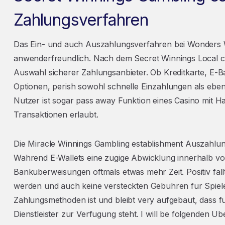
Zahlungsverfahren
Das Ein- und auch Auszahlungsverfahren bei Wonders Win
anwenderfreundlich. Nach dem Secret Winnings Local cas
Auswahl sicherer Zahlungsanbieter. Ob Kreditkarte, E-B
Optionen, perish sowohl schnelle Einzahlungen als ebe
Nutzer ist sogar pass away Funktion eines Casino mit H
Transaktionen erlaubt.
Die Miracle Winnings Gambling establishment Auszahlu
Wahrend E-Wallets eine zugige Abwicklung innerhalb v
Bankuberweisungen oftmals etwas mehr Zeit. Positiv fallt
werden und auch keine versteckten Gebuhren fur Spiel
Zahlungsmethoden ist und bleibt very aufgebaut, dass f
Dienstleister zur Verfugung steht. I will be folgenden Ub