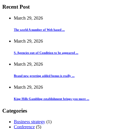
Recent Post
March 29, 2026
The world A number of Web based ...
March 29, 2026
S. Agencies out-of Condition to be appeared ...
March 29, 2026
Brand new greeting added bonus is really ...
March 29, 2026
King Hills Gambling establishment brings you more ...
Categories
Business strategy
(1)
Conference
(5)