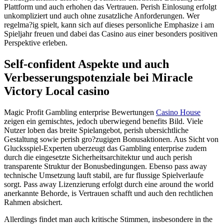
Plattform und auch erhohen das Vertrauen. Perish Einlosung erfolgt
unkompliziert und auch ohne zusatzliche Anforderungen. Wer
regelma?ig spielt, kann sich auf dieses personliche Emphasize i am
Spieljahr freuen und dabei das Casino aus einer besonders positiven
Perspektive erleben.
Self-confident Aspekte und auch
Verbesserungspotenziale bei Miracle
Victory Local casino
Magic Profit Gambling enterprise Bewertungen
Casino House
zeigen ein gemischtes, jedoch uberwiegend benefits Bild. Viele
Nutzer loben das breite Spielangebot, perish ubersichtliche
Gestaltung sowie perish gro?zugigen Bonusaktionen. Aus Sicht von
Glucksspiel-Experten uberzeugt das Gambling enterprise zudem
durch die eingesetzte Sicherheitsarchitektur und auch perish
transparente Struktur der Bonusbedingungen. Ebenso pass away
technische Umsetzung lauft stabil, are fur flussige Spielverlaufe
sorgt. Pass away Lizenzierung erfolgt durch eine around the world
anerkannte Behorde, is Vertrauen schafft und auch den rechtlichen
Rahmen absichert.
Allerdings findet man auch kritische Stimmen, insbesondere in the