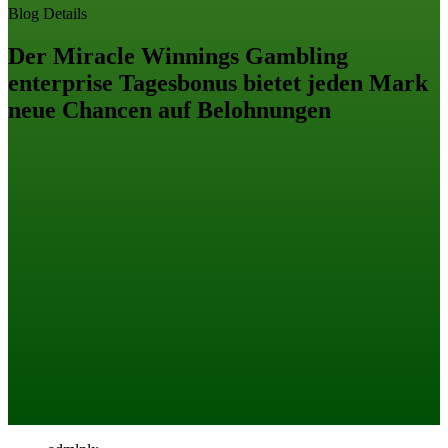
Blog Details
Der Miracle Winnings Gambling
enterprise Tagesbonus bietet jeden Mark
neue Chancen auf Belohnungen