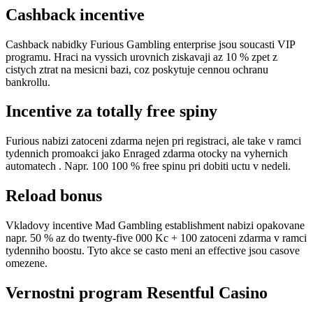
Cashback incentive
Cashback nabidky Furious Gambling enterprise jsou soucasti VIP
programu. Hraci na vyssich urovnich ziskavaji az 10 % zpet z
cistych ztrat na mesicni bazi, coz poskytuje cennou ochranu
bankrollu.
Incentive za totally free spiny
Furious nabizi zatoceni zdarma nejen pri registraci, ale take v ramci
tydennich promoakci jako Enraged zdarma otocky na vyhernich
automatech . Napr. 100 100 % free spinu pri dobiti uctu v nedeli.
Reload bonus
Vkladovy incentive Mad Gambling establishment nabizi opakovane
napr. 50 % az do twenty-five 000 Kc + 100 zatoceni zdarma v ramci
tydenniho boostu. Tyto akce se casto meni an effective jsou casove
omezene.
Vernostni program Resentful Casino