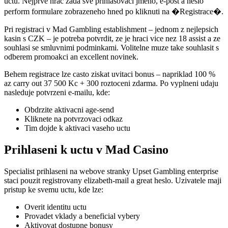
uctu. Nejprve hrac zada sve prihlasovaci jmeno, e-post a heslo
perform formulare zobrazeneho hned po kliknuti na �Registrace�.
Pri registraci v Mad Gambling establishment – jednom z nejlepsich
kasin s CZK – je potreba potvrdit, ze je hraci vice nez 18 assist a ze
souhlasi se smluvnimi podminkami. Volitelne muze take souhlasit s
odberem promoakci an excellent novinek.
Behem registrace lze casto ziskat uvitaci bonus – napriklad 100 %
az carry out 37 500 Kc + 300 roztoceni zdarma. Po vyplneni udaju
nasleduje potvrzeni e-mailu, kde:
Obdrzite aktivacni age-send
Kliknete na potvrzovaci odkaz
Tim dojde k aktivaci vaseho uctu
Prihlaseni k uctu v Mad Casino
Specialist prihlaseni na webove stranky Upset Gambling enterprise
staci pouzit registrovany elizabeth-mail a great heslo. Uzivatele maji
pristup ke svemu uctu, kde lze:
Overit identitu uctu
Provadet vklady a beneficial vybery
Aktivovat dostupne bonusy