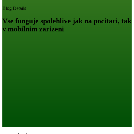
Blog Details
Vse funguje spolehlive jak na pocitaci, tak
v mobilnim zarizeni