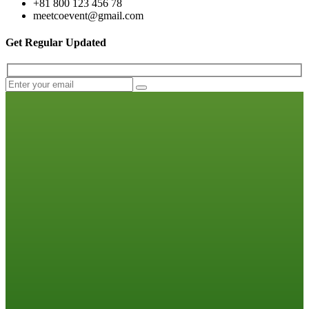
+81 800 123 456 78
meetcoevent@gmail.com
Get Regular Updated