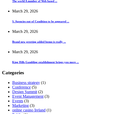
The world A number of Web based ...
March 29, 2026
S. Agencies out-of Condition to be appeared ...
March 29, 2026
Brand new greeting added bonus is really ...
March 29, 2026
King Hills Gambling establishment brings you more ...
Categories
Business strategy
(1)
Conference
(5)
Design Summit
(2)
Event Management
(3)
Events
(3)
Marketing
(3)
online casino Ireland
(1)