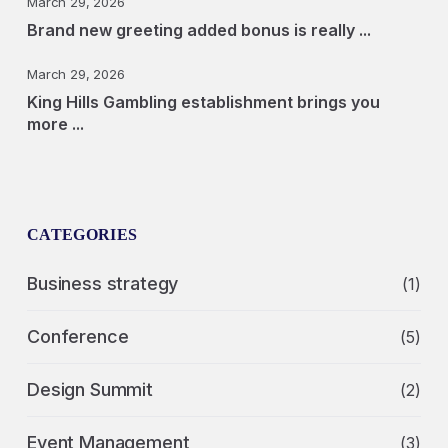
March 29, 2026
Brand new greeting added bonus is really ...
March 29, 2026
King Hills Gambling establishment brings you
more ...
CATEGORIES
Business strategy
(1)
Conference
(5)
Design Summit
(2)
Event Management
(3)