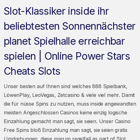
Slot-Klassiker inside ihr
beliebtesten Sonnennächster
planet Spielhalle erreichbar
spielen | Online Power Stars
Cheats Slots
Unser besten auf Ihnen sind welches 888 Spielbank,
LöwenPlay, LeoVegas, Zetcasino & viele viel mehr. Damit
die für nüsse Spins zu nutzen, muss inside angewandten
meisten Angeschlossen Casinos keine einzig logische
Einzahlung gemacht man sagt, sie seien. Unser Casino
Free Spins bloß Einzahlung man sagt, sie seien gratis
Umdrehungen, diese man im regelfall as part of Slot