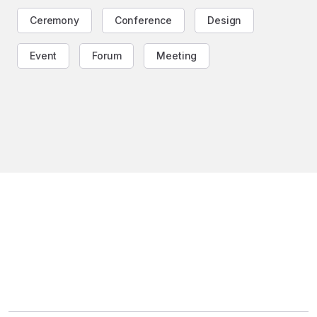
Ceremony
Conference
Design
Event
Forum
Meeting