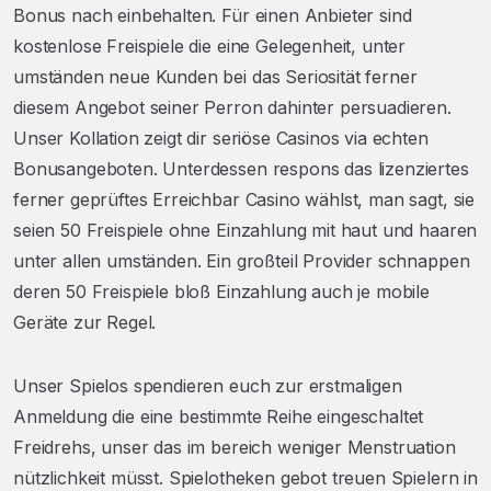
Bonus nach einbehalten. Für einen Anbieter sind
kostenlose Freispiele die eine Gelegenheit, unter
umständen neue Kunden bei das Seriosität ferner
diesem Angebot seiner Perron dahinter persuadieren.
Unser Kollation zeigt dir seriöse Casinos via echten
Bonusangeboten. Unterdessen respons das lizenziertes
ferner geprüftes Erreichbar Casino wählst, man sagt, sie
seien 50 Freispiele ohne Einzahlung mit haut und haaren
unter allen umständen. Ein großteil Provider schnappen
deren 50 Freispiele bloß Einzahlung auch je mobile
Geräte zur Regel.
Unser Spielos spendieren euch zur erstmaligen
Anmeldung die eine bestimmte Reihe eingeschaltet
Freidrehs, unser das im bereich weniger Menstruation
nützlichkeit müsst. Spielotheken gebot treuen Spielern in