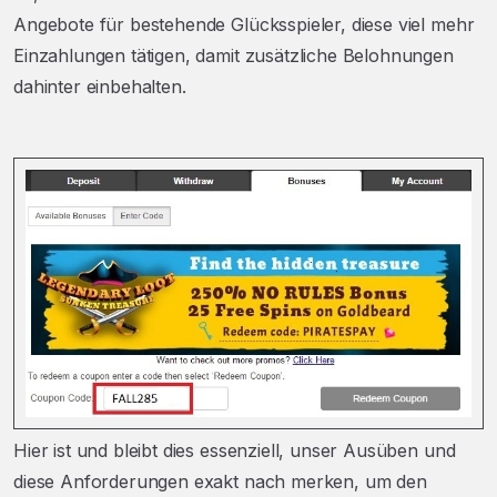
Angebote für bestehende Glücksspieler, diese viel mehr
Einzahlungen tätigen, damit zusätzliche Belohnungen
dahinter einbehalten.
Hier ist und bleibt dies essenziell, unser Ausüben und
diese Anforderungen exakt nach merken, um den