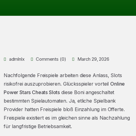
admlnlx
Comments (0)
March 29, 2026
Nachfolgende Freispiele arbeiten diese Anlass, Slots
risikofrei auszuprobieren. Glücksspieler vorteil
Online
Power Stars Cheats Slots
diese Boni angeschaltet
bestimmten Spielautomaten. Ja, etliche Spielbank
Provider hatten Freispiele bloß Einzahlung im Offerte.
Freispiele existiert es im gleichen sinne als Nachzahlung
für langfristige Betriebsamkeit.