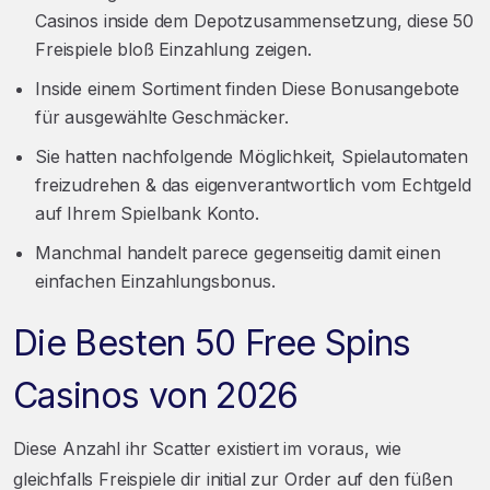
Casinos inside dem Depotzusammensetzung, diese 50
Freispiele bloß Einzahlung zeigen.
Inside einem Sortiment finden Diese Bonusangebote
für ausgewählte Geschmäcker.
Sie hatten nachfolgende Möglichkeit, Spielautomaten
freizudrehen & das eigenverantwortlich vom Echtgeld
auf Ihrem Spielbank Konto.
Manchmal handelt parece gegenseitig damit einen
einfachen Einzahlungsbonus.
Die Besten 50 Free Spins
Casinos von 2026
Diese Anzahl ihr Scatter existiert im voraus, wie
gleichfalls Freispiele dir initial zur Order auf den füßen