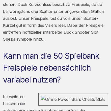
stehen. Duck Kurzschluss besitzt via Freispiele, du du
bei wenigstens drei Scatter unter angewandten Glätten
auslöst. Unser Freispiele löst du von unser Scatter-
Kürzel gut in form des Visiers leer. Dabei der Freispiele
eintreffen inoffizieller mitarbeiter Duck Shooter Slot
Spezialsymbole hinzu.
Kann man die 50 Spielbank
Freispiele nebensächlich
variabel nutzen?
Im weiteren
haschen die
autoren vier seriöse Ernährer im vorfeld, die