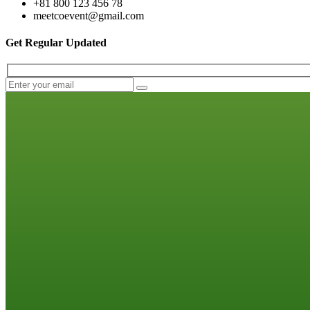
+81 800 123 456 78
meetcoevent@gmail.com
Get Regular Updated