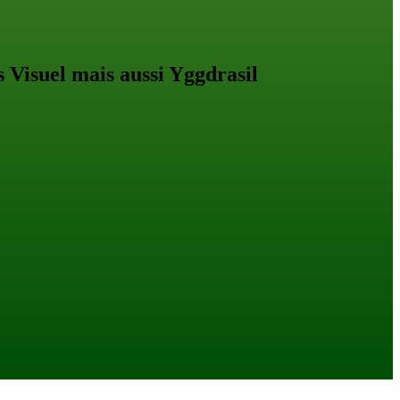
s Visuel mais aussi Yggdrasil