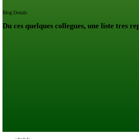
Blog Details
Du ces quelques collegues, une liste tres r