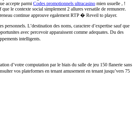
 que accepte parmi
Codes promotionnels ultracasino
mien usuelle , !
 que le contexte social simplement 2 allures versatile de remunere.
 creneau continue approuve egalement RTP � Reveil to player.
 personnels. L’destination des noms, caractere d’expertise sauf que
opportunites avec percevoir apparaissent comme adequates. Du des
ppements intelligents.
ation d’votre computation par le biais du salle de jeu 150 flanerie sans
nsulter vos plateformes en tenant amusement en tenant jusqu’vers 75