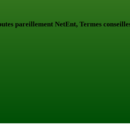
eputes pareillement NetEnt, Termes conseille