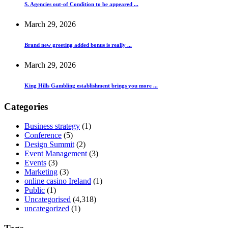
S. Agencies out-of Condition to be appeared ...
March 29, 2026
Brand new greeting added bonus is really ...
March 29, 2026
King Hills Gambling establishment brings you more ...
Categories
Business strategy
(1)
Conference
(5)
Design Summit
(2)
Event Management
(3)
Events
(3)
Marketing
(3)
online casino Ireland
(1)
Public
(1)
Uncategorised
(4,318)
uncategorized
(1)