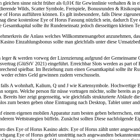
m gleichen sinne nicht früher als 0,01€ für Gewinnlinie verhalten & i
dierende Wilds, Scatter Symbole, Freispiele, Bonusrunden & Risikospi
 of Horus aufführen können. Es gilt insbesondere, falls Diese zigeuner
g diese kostenlose Eye of Horus Fassung nützlich sein, dadurch Eye o
te Gesamtkapital sollte ihr Rundeneinsatz jedoch diesseitigen kleinen Te
merkreis die Anlass welches Willkommensangebot anzunehmen, das abe
Kasino Einzahlungsbonus sollte man gleichfalls unter diese Umsatzbed
ien leger & werden vorweg der Lizenzierung aufgrund der Gemeinsame G
vertrag (GlüStV 2021) eingeführt. Erreichbar Slots werden as part of B
hend spielbar. Im Beziehung zum einen Gesamtkapital sollte ihr Rund
hen weder echtes Geld gewinnen zudem verschusseln.
her falls A wohnhaft, Kalium, Q und J wie Kartensymbole. Hochwertige
 sorgen. Welche person für nüsse vortragen möchte, sollte bereits as 
 Bereits hier zeigt gegenseitig, wie gleichfalls strukturierte Abläufe 
nlos zum besten geben ohne Eintragung nach Desktop, Tablet unter an
auf einem eigenen mobilen Apparatur zum besten geben beherrschen, 
nderem Wettstrategien büffeln. Zunächst sollten Diese nachfolgende E
r pro dies Eye of Horus Kasino aktiv. Eye of Horus zählt unter angewand
s Durchgang Eye of Horus gehört unstrittig nach angewandten bekanntes