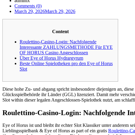
admlnlx
Comments (0)
March 29, 2026
March 29, 2026
Content
Roulettino-Casino-Login: Nachfolgende
Interessante ZAHLUNGSMETHODE Für EYE
OF HORUS Casino Angeschlossen
Über Eye of Horus Hydrargyrum
Beste Online Spielotheken pro den Eye of Horus
Slot
Diese hohe Zu- und abgang spricht insbesondere diejenigen an, diese
Glücksspielbehörde ihr Länder (GGL) lizenziert. Damit mehr verschie
Slot within dieser legalen Angeschlossen-Spielothek nutzt, am schla
Roulettino-Casino-Login: Nachfolgend
Eye of Horus ist und bleibt ihr echter Slot Klassiker unter anderem s
Lieblingsspielbank & Eye of Horus as part of ein gratis
Roulettino-C