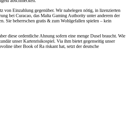
elgeld abschmecken.
atz von Einzahlung gegenüber. Wir nahelegen nötig, in lizenzierten
erung bei Curacao, das Malta Gaming Authority unter anderem der
en. Sie beherrschen gratis & zum Wohlgefallen spielen – kein
aber diese ordentliche Ahnung sofern eine menge Dusel braucht. Wie
kundär unser Kartenrisikospiel. Via ihm bietet gegenseitig unser
voline über Book of Ra riskant hat, setzt der deutsche