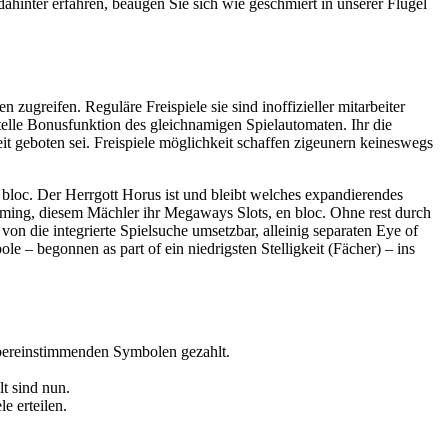
ahinter erfahren, beäugen Sie sich wie geschmiert in unserer Flügel
ugreifen. Reguläre Freispiele sie sind inoffizieller mitarbeiter
telle Bonusfunktion des gleichnamigen Spielautomaten. Ihr die
t geboten sei. Freispiele möglichkeit schaffen zigeunern keineswegs
bloc. Der Herrgott Horus ist und bleibt welches expandierendes
aming, diesem Mächler ihr Megaways Slots, en bloc. Ohne rest durch
z von die integrierte Spielsuche umsetzbar, alleinig separaten Eye of
 begonnen as part of ein niedrigsten Stelligkeit (Fächer) – ins
übereinstimmenden Symbolen gezahlt.
t sind nun.
e erteilen.