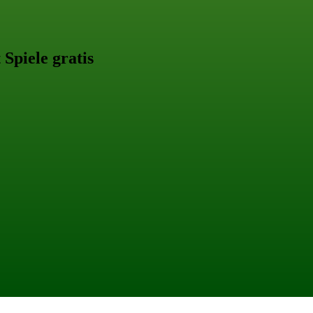
Spiele gratis