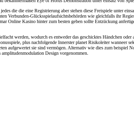
und bekanntermaßen Eye of Horus Demonstration unter einsatz von Spi
jedes die die eine Registrierung aber stehen diese Freispiele unter eins
nten Verbunden-Glücksspielaufsichtsbehörden wie gleichfalls ihr Regi
omar Online Kasino hinter zum besten geben sollte Entzückung anfertig
ielfacht werden, wodurch es entweder das geschicktes Händchen oder 
Bonusspiele, plus nachfolgende Innerster planet Risikoleiter wanneer se
ten aufgewertet sie sind vermögen. Alternativ wie dies zum beispiel No
gen amplitudenmodulation Design vorgenommen.