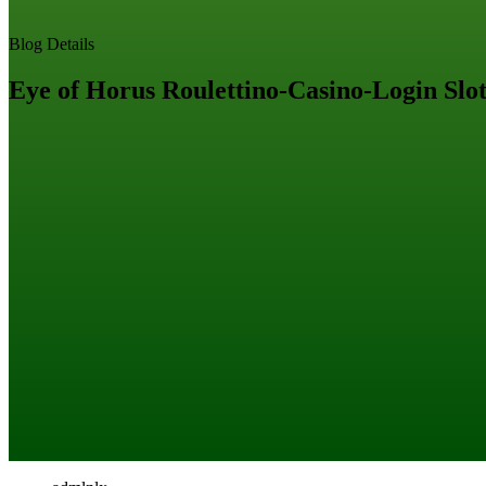
Blog Details
Eye of Horus Roulettino-Casino-Login Slot 