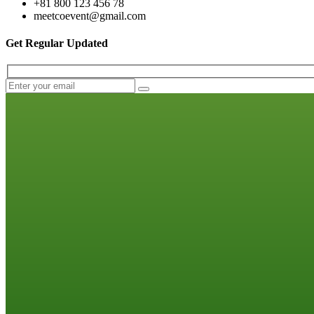
+81 800 123 456 78
meetcoevent@gmail.com
Get Regular Updated