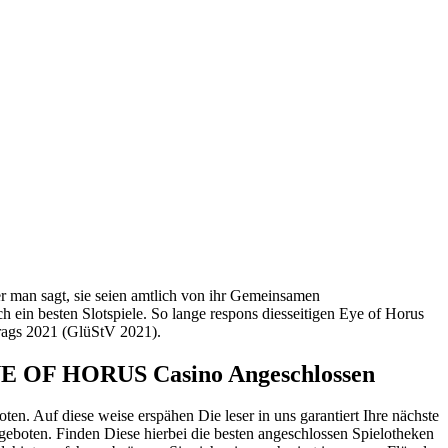
er man sagt, sie seien amtlich von ihr Gemeinsamen
h ein besten Slotspiele.
So lange respons diesseitigen Eye of Horus
trags 2021 (GlüStV 2021).
E OF HORUS Casino Angeschlossen
ten. Auf diese weise erspähen Die leser in uns garantiert Ihre nächste
ngeboten. Finden Diese hierbei die besten angeschlossen Spielotheken