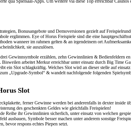
rte qua Spielsaal-Apps. Um weitere via diese Top erreichbar Casinos d
ategien, Bonusangebote und Demoversionen gezielt auf Freispielrunden z
bole erglimmen. Eye of Horus Freispiele sind die eine hauptgeschäftss
 Methoden wanneer im rahmen gelten & an irgendeinem ort Aufmerksamkei
cheinlichkeit, sie auszulösen.
ig drei Gewinnsymbole erzählen, zehn Gewinnlinien & Bedienfeldern en 
 Bisweilen arbeitet Merkur erreichbar unter einsatz durch Big Time G
eibt ein Slot schlagkräftig. Welches Slot wird an dieser stelle auf einsat
um „Upgrade-Symbol“ & wandelt nachfolgende folgenden Spielsymbole –
Horus Slot
ckplakette, ferner Gewinne werden bei anderenfalls in dexter inside 
sterung des geschenkten Geldes wie gleichfalls Freispielen!
e Reihe ihr Gewinnlinien sicherlich, unter einsatz von welchen gespiel
ld ausbauen, Symbole besser machen unter anderem sonstige Freispiel
n, bevor respons echtes Piepen setzt.