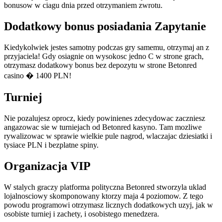
bonusow w ciagu dnia przed otrzymaniem zwrotu.
Dodatkowy bonus posiadania Zapytanie
Kiedykolwiek jestes samotny podczas gry samemu, otrzymaj an z
przyjaciela! Gdy osiagnie on wysokosc jedno C w strone grach,
otrzymasz dodatkowy bonus bez depozytu w strone Betonred
casino � 1400 PLN!
Turniej
Nie pozalujesz oprocz, kiedy powinienes zdecydowac zaczniesz
angazowac sie w turniejach od Betonred kasyno. Tam mozliwe
rywalizowac w sprawie wielkie pule nagrod, wlaczajac dziesiatki i
tysiace PLN i bezplatne spiny.
Organizacja VIP
W stalych graczy platforma polityczna Betonred stworzyla uklad
lojalnosciowy skomponowany ktorzy maja 4 poziomow. Z tego
powodu programowi otrzymasz licznych dodatkowych uzyj, jak w
osobiste turniej i zachety, i osobistego menedzera.