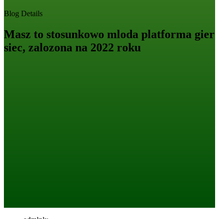
Blog Details
Masz to stosunkowo mloda platforma gier
siec, zalozona na 2022 roku