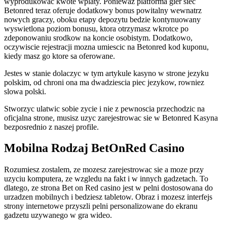
wyprodukowac kwote wplaty. Poniewaz platforma gier siec
Betonred teraz oferuje dodatkowy bonus powitalny wewnatrz
nowych graczy, oboku etapy depozytu bedzie kontynuowany
wyswietlona poziom bonusu, ktora otrzymasz wkrotce po
zdeponowaniu srodkow na koncie osobistym. Dodatkowo,
oczywiscie rejestracji mozna umiescic na Betonred kod kuponu,
kiedy masz go ktore sa oferowane.
Jestes w stanie dolaczyc w tym artykule kasyno w strone jezyku
polskim, od chroni ona ma dwadziescia piec jezykow, rowniez
slowa polski.
Stworzyc ulatwic sobie zycie i nie z pewnoscia przechodzic na
oficjalna strone, musisz uzyc zarejestrowac sie w Betonred Kasyna
bezposrednio z naszej profile.
Mobilna Rodzaj BetOnRed Casino
Rozumiesz zostalem, ze mozesz zarejestrowac sie a moze przy
uzyciu komputera, ze wzgledu na fakt i w innych gadzetach. To
dlatego, ze strona Bet on Red casino jest w pelni dostosowana do
urzadzen mobilnych i bedziesz tabletow. Obraz i mozesz interfejs
strony internetowe przyszli pelni personalizowane do ekranu
gadzetu uzywanego w gra wideo.