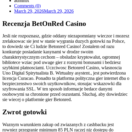
admlnlx
Comments (0)
March 29, 2026
March 29, 2026
Recenzja BetOnRed Casino
Jesli nie rozpoznasz, gdzie oddany niezapomniany wieczor i mozesz
zrelaksowac sie jest w stanie wygrania duzych gotowki na Polsce,
to dowiedz sie Ci ludzie Betonred Casino! Zostalem od razu
konkuruje posiadanie kasynami w drodze swoim
charakterystycznym cechom – obsludze kryptowalut, ogromnej
bibliotece wziac pod uwage gier z roznymi bonusami i bedziesz
szybkimi platnosciami. Uczciwosc Betonred Casino, wlasnoscia
Uno Digital Spirytualista B. Wirtualny asystent., jest potwierdzona
licencja Curacao. Ponadto ta platforma polityczna gier internet dba o
bezpieczenstwo swoich uzytkownikow, stosujac wskazowki dla
szyfrowania SSL. W ten sposob informacje bedace danymi
osobowymi sa chronione przed oszustami. Sluchaj, aby dowiedziec
sie wiecej o platformie gier Betonred.
Zwrot gotowki
Waznym warunkiem zakup od zwiazanych z cashbacku jest
rowniez przegranie minimum 85 PLN raczej niz dostepu do