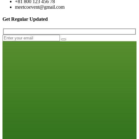
+81 800 123 456 78
meetcoevent@gmail.com
Get Regular Updated