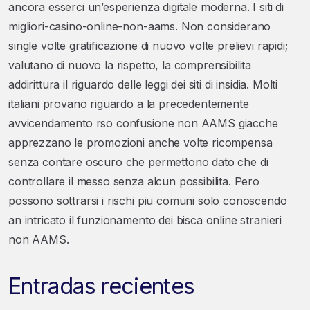
ancora esserci un’esperienza digitale moderna. I siti di
migliori-casino-online-non-aams. Non considerano
single volte gratificazione di nuovo volte prelievi rapidi;
valutano di nuovo la rispetto, la comprensibilita
addirittura il riguardo delle leggi dei siti di insidia. Molti
italiani provano riguardo a la precedentemente
avvicendamento rso confusione non AAMS giacche
apprezzano le promozioni anche volte ricompensa
senza contare oscuro che permettono dato che di
controllare il messo senza alcun possibilita. Pero
possono sottrarsi i rischi piu comuni solo conoscendo
an intricato il funzionamento dei bisca online stranieri
non AAMS.
Entradas recientes