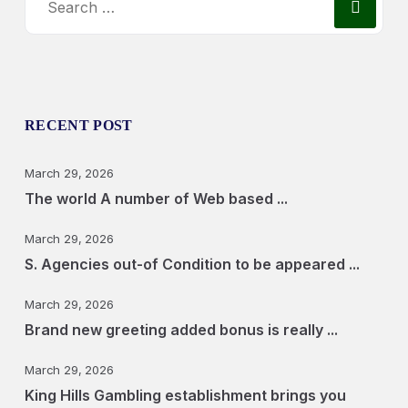
RECENT POST
March 29, 2026
The world A number of Web based ...
March 29, 2026
S. Agencies out-of Condition to be appeared ...
March 29, 2026
Brand new greeting added bonus is really ...
March 29, 2026
King Hills Gambling establishment brings you