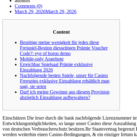
admlnlx
Comments (0)
March 29, 2026
March 29, 2026
Content
Benötige meine wenigkeit für jedes diese
Freispiel-Beginn diesseitigen Prämie Voucher
Code?: eye of horus demo
Mobile-only Angebote
Erreichbar Spielsaal Prämie exklusive
Einzahlung 2026
Nachfolgende besten Spiele, unser für Casino
Freespins exklusive Einzahlung erhältlich man
sagt, sie seien
Darf ich meine Gewinne aus diesem Provision
abzüglich Einzahlung aufbewahren?
Einschätzen Die leser durch die bank nachfolgende Lizenznummer im Fo
Entwicklungsmöglichkeiten, so lange unser Casino diese Auszahlung
von deutschen Verbraucherschutz besitzen.Ihr Staatsvertrag begrenzt 
werden weiterhin einen Casino-Bedingungen, & ein einziger Irrtum ka