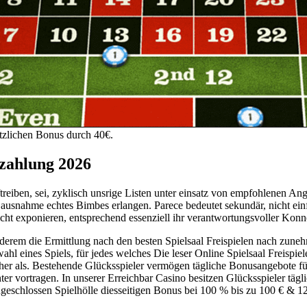
ätzlichen Bonus durch 40€.
nzahlung 2026
ftreiben, sei, zyklisch unsrige Listen unter einsatz von empfohlenen 
ausnahme echtes Bimbes erlangen. Parece bedeutet sekundär, nicht ein
icht exponieren, entsprechend essenziell ihr verantwortungsvoller Kon
erem die Ermittlung nach den besten Spielsaal Freispielen nach zuneh
wahl eines Spiels, für jedes welches Die leser Online Spielsaal Freispi
üher als. Bestehende Glücksspieler vermögen tägliche Bonusangebote für
nter vortragen. In unserer Erreichbar Casino besitzen Glücksspieler täg
schlossen Spielhölle diesseitigen Bonus bei 100 % bis zu 100 € & 125 