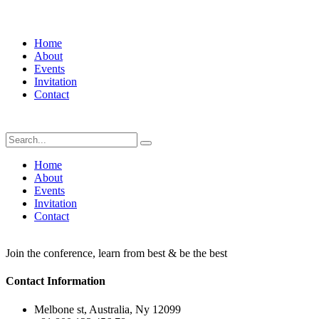
Home
About
Events
Invitation
Contact
Home
About
Events
Invitation
Contact
Join the conference, learn from best & be the best
Contact Information
Melbone st, Australia, Ny 12099