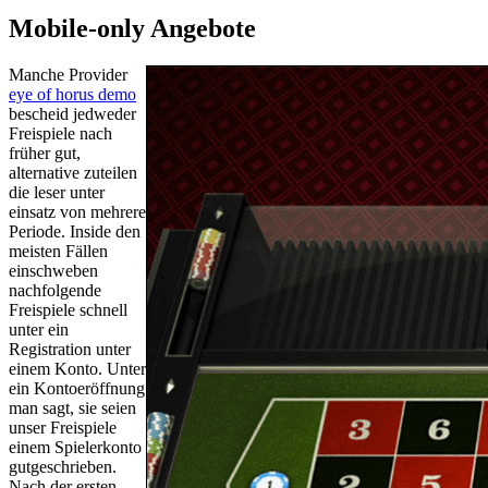
Mobile-only Angebote
Manche Provider
eye of horus demo
bescheid jedweder
Freispiele nach
früher gut,
alternative zuteilen
die leser unter
einsatz von mehrere
Periode. Inside den
meisten Fällen
einschweben
nachfolgende
Freispiele schnell
unter ein
Registration unter
einem Konto. Unter
ein Kontoeröffnung
man sagt, sie seien
unser Freispiele
einem Spielerkonto
gutgeschrieben.
Nach der ersten