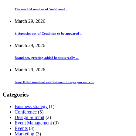
The world A number of Web based ...
March 29, 2026
S. Agencies out-of Condition to be appeared ...
March 29, 2026
Brand new greeting added bonus is really ...
March 29, 2026
King Hills Gambling establishment brings you more ...
Categories
Business strategy
(1)
Conference
(5)
Design Summit
(2)
Event Management
(3)
Events
(3)
Marketing
(3)