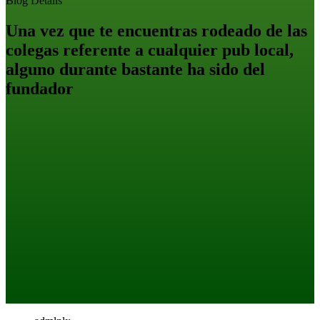
Blog Details
Una vez que te encuentras rodeado de las
colegas referente a cualquier pub local,
alguno durante bastante ha sido del
fundador