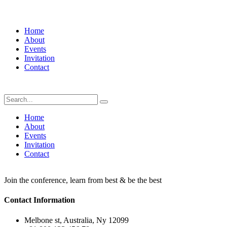
Home
About
Events
Invitation
Contact
Home
About
Events
Invitation
Contact
Join the conference, learn from best & be the best
Contact Information
Melbone st, Australia, Ny 12099